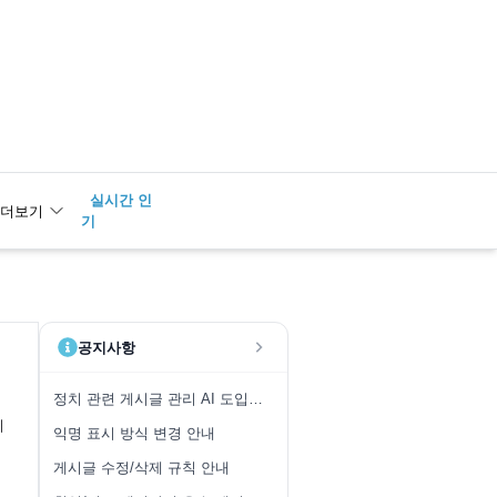
실시간 인
2
광수
더보기
기
공지사항
정치 관련 게시글 관리 AI 도입 안내
니
익명 표시 방식 변경 안내
게시글 수정/삭제 규칙 안내