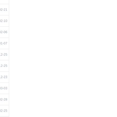
02-21
02-10
02-06
01-07
12-25
12-25
12-23
03-03
02-28
02-25