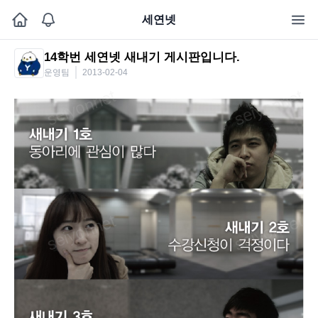
세연넷
14학번 세연넷 새내기 게시판입니다.
운영팀
2013-02-04