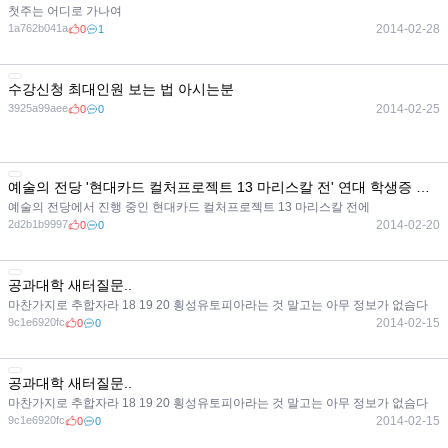
첫주는 어디로 가나여
1a762b041a
2014-02-28
0
1
수강신청 최대인원 보는 법 아시는분
3925a99aee
2014-02-25
0
0
예술의 전당 '현대카드 컬처프로젝트 13 마리스칼 전' 연대 학생증 제시하면 할인 받을 수 있어요.
예술의 전당에서 진행 중인 현대카드 컬처프로젝트 13 마리스칼 전에
2d2b1b9997
2014-02-20
0
0
공과대학 새터질문..
마찬가지로 추합자라 18 19 20 횡성유토피아라는 것 말고는 아무 정보가 없슴다
9c1e6920fc
2014-02-15
0
0
공과대학 새터질문..
마찬가지로 추합자라 18 19 20 횡성유토피아라는 것 말고는 아무 정보가 없슴다
9c1e6920fc
2014-02-15
0
0