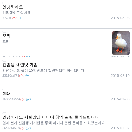
안녕하세요
신입생이고싶네요
한다라
2015-03-03
3
1
오리
오리
15ed8ebc94
2015-02-21
3
1
편입생 세연넷 가입.
안녕하세요 올해 15학년도에 일반편입한 학생입니다
23298cdf79
2015-02-10
0
4
미래
7688d33ed4
2015-02-06
0
0
안녕하세요 세련맘님 아이디 찾기 관련 문의드립니다.
얼마 전에 신입생 게시판을 통해 아이디 관련 문의를 드렸었는데요
26c1350720
2015-01-07
0
0