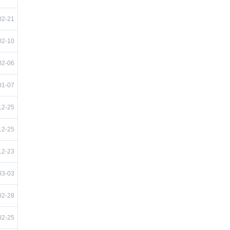
02-21
02-10
02-06
01-07
12-25
12-25
12-23
03-03
02-28
02-25