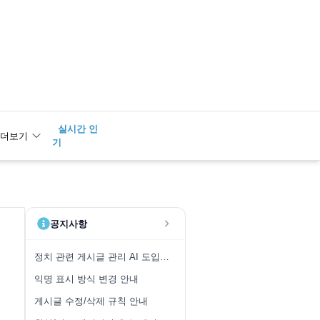
실시간 인
2
금융공기
더보기
기
업
공지사항
정치 관련 게시글 관리 AI 도입 안내
익명 표시 방식 변경 안내
게시글 수정/삭제 규칙 안내