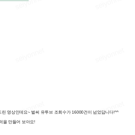
린 영상인데요~ 벌써 유투브 조회수가 16000건이 넘었답니다!^^
억을 만들어 보아요!