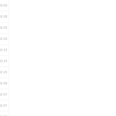
03-03
02-28
02-25
02-20
02-15
02-15
02-15
02-09
02-07
02-07