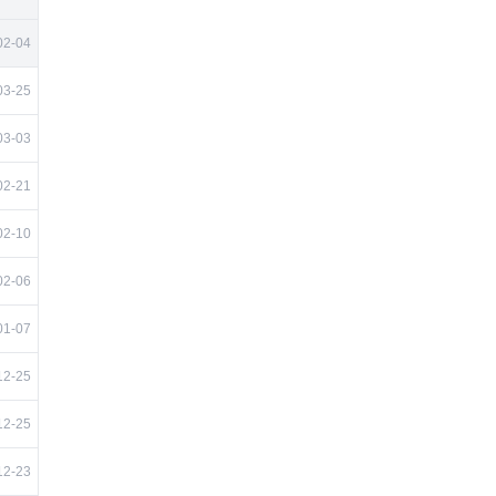
02-04
03-25
03-03
02-21
02-10
02-06
01-07
12-25
12-25
12-23