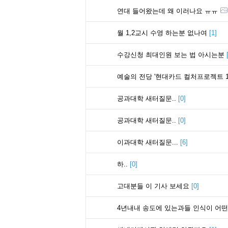
연대 들어왔는데 왜 이러나요 ㅠㅠ
월 1,2교시 수영 하는분 없나여
[
1
]
수강신청 최대인원 보는 법 아시는분
예술의 전당 '현대카드 컬처프로젝트 13 
공과대학 새터질문..
[
0
]
공과대학 새터질문..
[
0
]
이과대학 새터질문...
[
6
]
하..
[
0
]
고대분들 이 기사 보세요
[
0
]
4년내내 송도에 있는과들 인식이 어