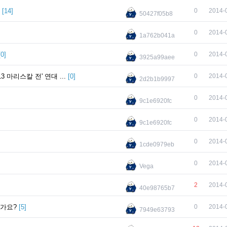
[
14
]
0
2014-
50427f05b8
0
2014-
1a762b041a
[
0
]
0
2014-
3925a99aee
마리스칼 전' 연대 ...
[
0
]
0
2014-
2d2b1b9997
0
2014-
9c1e6920fc
0
2014-
9c1e6920fc
0
2014-
1cde0979eb
0
2014-
Vega
2
2014-
40e98765b7
떤가요?
[
5
]
0
2014-
7949e63793