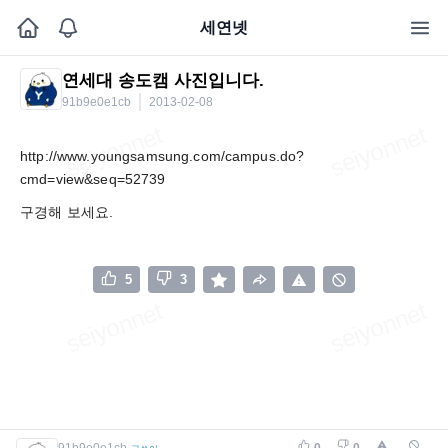
세연넷
연세대 송도캠 사진입니다.
91b9e0e1cb
2013-02-08
http://www.youngsamsung.com/campus.do?
cmd=view&seq=52739
구경해 보세요.
5
3
91b9e0e1cb