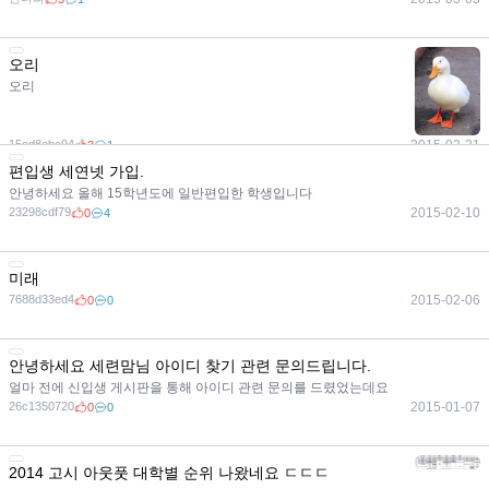
오리
오리
15ed8ebc94
2015-02-21
3
1
편입생 세연넷 가입.
안녕하세요 올해 15학년도에 일반편입한 학생입니다
23298cdf79
2015-02-10
0
4
미래
7688d33ed4
2015-02-06
0
0
안녕하세요 세련맘님 아이디 찾기 관련 문의드립니다.
얼마 전에 신입생 게시판을 통해 아이디 관련 문의를 드렸었는데요
26c1350720
2015-01-07
0
0
2014 고시 아웃풋 대학별 순위 나왔네요 ㄷㄷㄷ