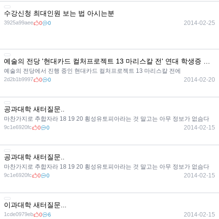
수강신청 최대인원 보는 법 아시는분
3925a99aee
2014-02-25
0
0
예술의 전당 '현대카드 컬처프로젝트 13 마리스칼 전' 연대 학생증 제시하면 할인 받을 수 있어요.
예술의 전당에서 진행 중인 현대카드 컬처프로젝트 13 마리스칼 전에
2d2b1b9997
2014-02-20
0
0
공과대학 새터질문..
마찬가지로 추합자라 18 19 20 횡성유토피아라는 것 말고는 아무 정보가 없슴다
9c1e6920fc
2014-02-15
0
0
공과대학 새터질문..
마찬가지로 추합자라 18 19 20 횡성유토피아라는 것 말고는 아무 정보가 없슴다
9c1e6920fc
2014-02-15
0
0
이과대학 새터질문...
1cde0979eb
2014-02-15
0
6