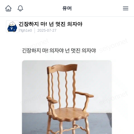
유머
긴장하지 마! 넌 멋진 의자야
7fgh1e0
2025-07-27