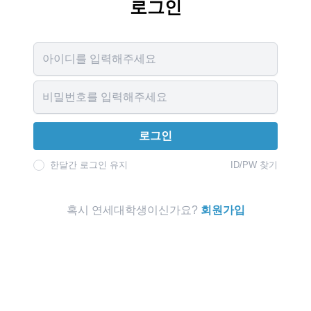
로그인
Username
Password
로그인
한달간 로그인 유지
ID/PW 찾기
혹시 연세대학생이신가요?
회원가입