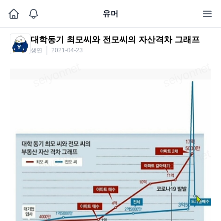
유머
대학동기 최모씨와 전모씨의 자산격차 그래프
생연
2021-04-23