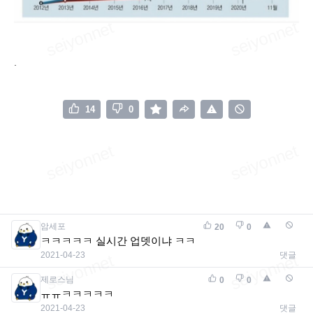
.
14
0
암세포
20
0
ㅋㅋㅋㅋㅋ 실시간 업뎃이냐 ㅋㅋ
2021-04-23
댓글
제로스님
0
0
ㅠㅠㅋㅋㅋㅋㅋ
2021-04-23
댓글