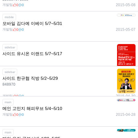
개발팀
2015-05-08
0
0
mobile
모바일 김다예 이베이 5/7~5/31
개발팀
2015-05-07
0
0
sidebar
사이드 유시온 이랜드 5/7~5/17
개발팀
2015-05-06
0
0
sidebar
사이드 한규협 직방 5/2~5/29
848970
개발팀
2015-04-30
0
0
main
메인 고민지 해피무브 5/4~5/10
개발팀
2015-04-28
0
0
main