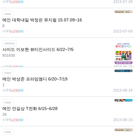
사무팀
2015-07-29
0
0
main
메인 대학내일 박정은 뮤지컬 15.07.09~16
8
사무팀
2015-07-09
0
0
sidebar
사이드 이보현 뷰티인사이드 6/22~7/5
931630
사무팀
2015-06-23
0
0
main
메인 박성준 프라임엠디 6/20~7/19
2
사무팀
2015-06-19
0
0
main
메인 안길상 T전화 6/15~6/28
26
사무팀
2015-06-15
0
0
main