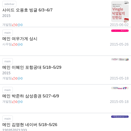
sidebar
사이드 오용호 빙글 6/3~6/7
2015
개발팀
2015-06-02
0
0
main
메인 여우가게 상시
사무팀
2015-05-26
0
0
main
메인 이혜인 포항공대 5/18~5/29
2015
개발팀
2015-05-18
0
0
main
메인 박준하 삼성증권 5/27~6/9
개발팀
2015-05-18
0
0
main
메인 김영현 네이버 5/18~5/26
220357071333