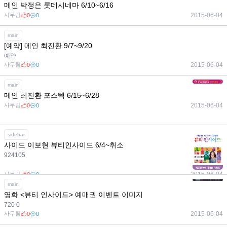
메인 박정은 롯데시네마 6/10~6/16
사무팀
2015-06-04
0
0
main
[예약] 메인 최진환 9/7~9/20
예약
사무팀
2015-06-04
0
0
main
메인 최진환 포스텍 6/15~6/28
사무팀
2015-06-04
0
0
sidebar
사이드 이보현 뷰티인사이드 6/4~취소
924105
사무팀
2015-06-04
0
0
main
영화 <뷰티 인사이드> 예매권 이벤트 이미지
720 0
사무팀
2015-06-04
0
0