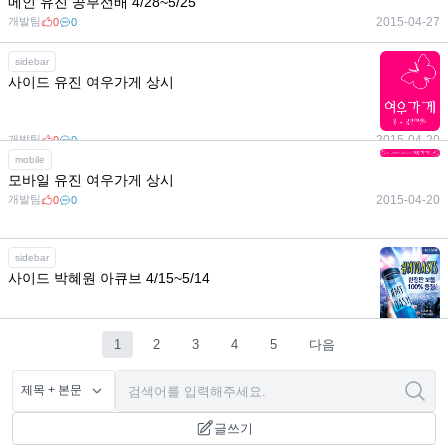
메인 유진 공부선배 4/28~5/25
개발팀
2015-04-27
0
0
sidebar
사이드 유진 여우가게 상시
개발팀
2015-04-20
0
0
mobile
모바일 유진 여우가게 상시
개발팀
2015-04-20
0
0
sidebar
사이드 박혜원 아큐브 4/15~5/14
개발팀
2015-04-14
0
0
1
2
3
4
5
다음
글쓰기