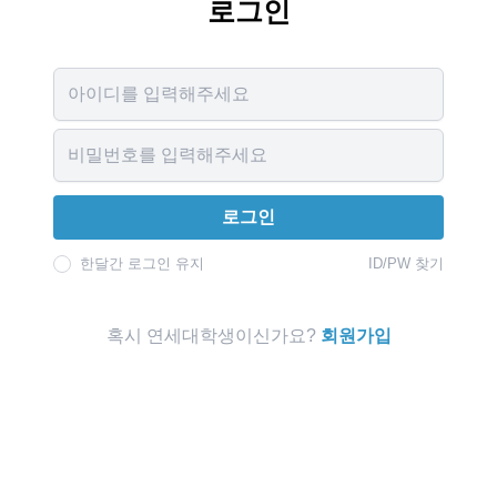
로그인
Username
Password
로그인
한달간 로그인 유지
ID/PW 찾기
혹시 연세대학생이신가요?
회원가입