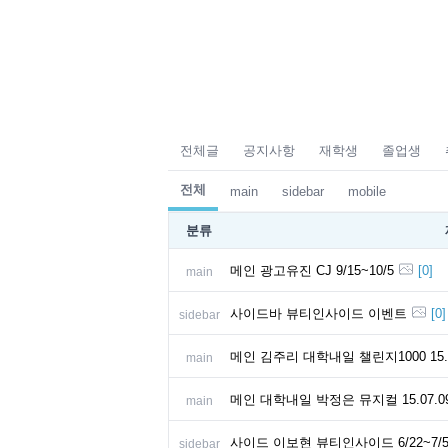
전체글
공지사항
재학생
졸업생
전체
main
sidebar
mobile
분류
메인 광고유진 CJ 9/15~10/5
[
0
]
main
사이드바 뷰티인사이드 이벤트
[
0
]
sidebar
메인 김주리
main
메인 대학내일 박정은 뮤지컬 15.07.09
main
사이드 이보현 뷰티인사이드 6/22~7/
sidebar