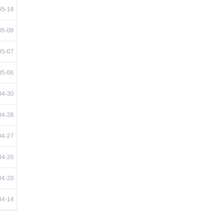
05-18
05-08
05-07
05-06
04-30
04-28
04-27
04-20
04-20
04-14