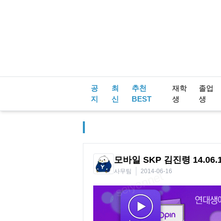
공
최
추천
재학
졸업
지
신
BEST
생
생
모바일 SKP 김진령 14.06.1
사무팀
2014-06-16