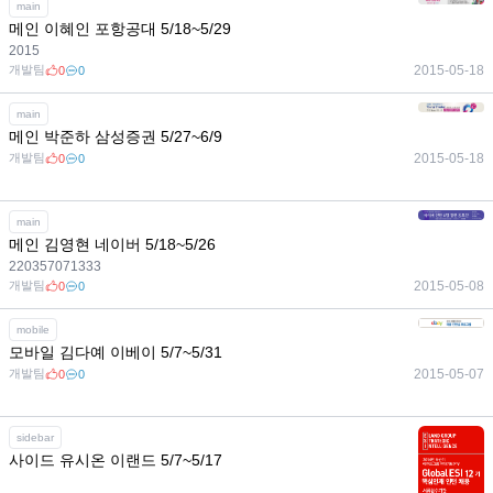
main
메인 이혜인 포항공대 5/18~5/29
2015
개발팀
2015-05-18
0
0
main
메인 박준하 삼성증권 5/27~6/9
개발팀
2015-05-18
0
0
main
메인 김영현 네이버 5/18~5/26
220357071333
개발팀
2015-05-08
0
0
mobile
모바일 김다예 이베이 5/7~5/31
개발팀
2015-05-07
0
0
sidebar
사이드 유시온 이랜드 5/7~5/17