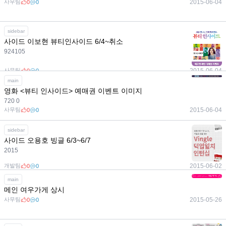
사무팀
2015-06-04
0
0
sidebar
사이드 이보현 뷰티인사이드 6/4~취소
924105
사무팀
2015-06-04
0
0
main
영화 <뷰티 인사이드> 예매권 이벤트 이미지
720 0
사무팀
2015-06-04
0
0
sidebar
사이드 오용호 빙글 6/3~6/7
2015
개발팀
2015-06-02
0
0
main
메인 여우가게 상시
사무팀
2015-05-26
0
0