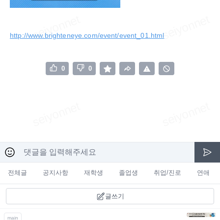
http://www.brighteneye.com/event/event_01.html
0
0
전체글
공지사항
재학생
졸업생
취업/진로
연애
글쓰기
main