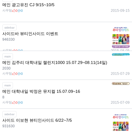
메인 광고유진 CJ 9/15~10/5
사무팀
2015-09-15
0
0
sidebar
사이드바 뷰티인사이드 이벤트
946330
사무팀
2015-08-05
0
0
main
메인 김주리 대학내일 챌린지1000 15.07.29~08.11(14일)
2030
사무팀
2015-07-29
0
0
main
메인 대학내일 박정은 뮤지컬 15.07.09~16
8
사무팀
2015-07-09
0
0
sidebar
사이드 이보현 뷰티인사이드 6/22~7/5
931630