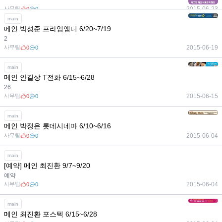
사무팀
2015-06-23
0
0
main
메인 박성준 프라임엠디 6/20~7/19
2
사무팀
2015-06-19
0
0
main
메인 안길상 T전화 6/15~6/28
26
사무팀
2015-06-15
0
0
main
메인 박정은 롯데시네마 6/10~6/16
사무팀
2015-06-04
0
0
main
[예약] 메인 최진환 9/7~9/20
예약
사무팀
2015-06-04
0
0
main
메인 최진환 포스텍 6/15~6/28