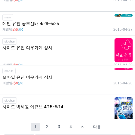
main
메인 유진 공부선배 4/28~5/25
개발팀
2015-04-27
0
0
sidebar
사이드 유진 여우가게 상시
개발팀
2015-04-20
0
0
mobile
모바일 유진 여우가게 상시
개발팀
2015-04-20
0
0
sidebar
사이드 박혜원 아큐브 4/15~5/14
개발팀
2015-04-14
0
0
1
2
3
4
5
다음