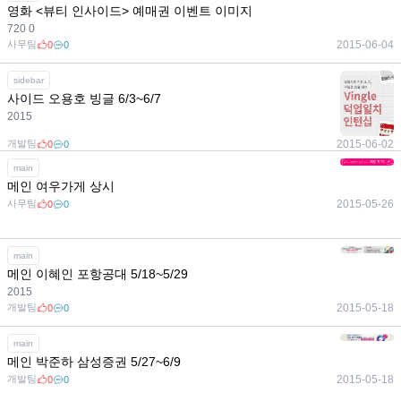
영화 <뷰티 인사이드> 예매권 이벤트 이미지
720 0
사무팀
2015-06-04
0
0
sidebar
사이드 오용호 빙글 6/3~6/7
2015
개발팀
2015-06-02
0
0
main
메인 여우가게 상시
사무팀
2015-05-26
0
0
main
메인 이혜인 포항공대 5/18~5/29
2015
개발팀
2015-05-18
0
0
main
메인 박준하 삼성증권 5/27~6/9
개발팀
2015-05-18
0
0