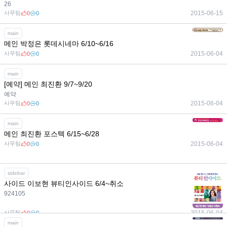
26
사무팀
2015-06-15
0
0
main
메인 박정은 롯데시네마 6/10~6/16
사무팀
2015-06-04
0
0
main
[예약] 메인 최진환 9/7~9/20
예약
사무팀
2015-06-04
0
0
main
메인 최진환 포스텍 6/15~6/28
사무팀
2015-06-04
0
0
sidebar
사이드 이보현 뷰티인사이드 6/4~취소
924105
사무팀
2015-06-04
0
0
main