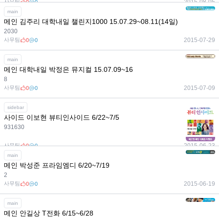
사무팀
2015-08-05
0
0
main
메인 김주리 대학내일 챌린지1000 15.07.29~08.11(14일)
2030
사무팀
2015-07-29
0
0
main
메인 대학내일 박정은 뮤지컬 15.07.09~16
8
사무팀
2015-07-09
0
0
sidebar
사이드 이보현 뷰티인사이드 6/22~7/5
931630
사무팀
2015-06-23
0
0
main
메인 박성준 프라임엠디 6/20~7/19
2
사무팀
2015-06-19
0
0
main
메인 안길상 T전화 6/15~6/28