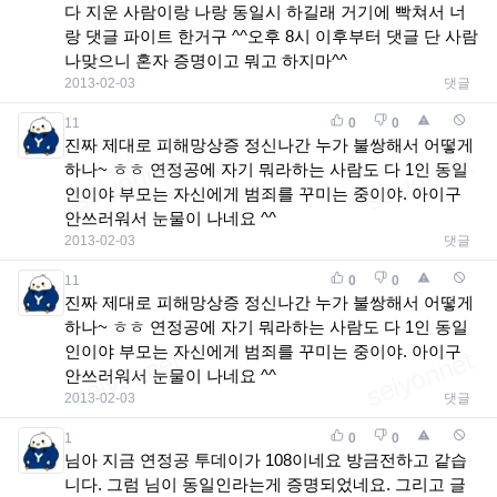
다 지운 사람이랑 나랑 동일시 하길래 거기에 빡쳐서 너
랑 댓글 파이트 한거구 ^^오후 8시 이후부터 댓글 단 사람
나맞으니 혼자 증명이고 뭐고 하지마^^
2013-02-03
댓글
11
0
0
진짜 제대로 피해망상증 정신나간 누가 불쌍해서 어떻게
하나~ ㅎㅎ 연정공에 자기 뭐라하는 사람도 다 1인 동일
인이야 부모는 자신에게 범죄를 꾸미는 중이야. 아이구
안쓰러워서 눈물이 나네요 ^^
2013-02-03
댓글
11
0
0
진짜 제대로 피해망상증 정신나간 누가 불쌍해서 어떻게
하나~ ㅎㅎ 연정공에 자기 뭐라하는 사람도 다 1인 동일
인이야 부모는 자신에게 범죄를 꾸미는 중이야. 아이구
안쓰러워서 눈물이 나네요 ^^
2013-02-03
댓글
1
0
0
님아 지금 연정공 투데이가 108이네요 방금전하고 같습
니다. 그럼 님이 동일인라는게 증명되었네요. 그리고 글