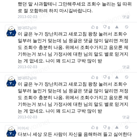
했던 말 사과할테니 그만해주세요 조회수 늘리는 일 따위
로 절 모함하려 하지 마시길바랍니다.
2013-02-03
댓글
법대02님아
0
0
이 글은 누가 장난치려고 새로고침 왕창 눌러서 조회수
일부러 늘인거 맞는데 님 원글은 댓글 많이 달리면 저정
도 조회수 충분히 나옴. 위에서 조회수가지고 음모론 제
기하는거 보니 님 가정사에 대한 님의 말도 별로 믿겨지
는 게 없네요. 나이 꽤 드시고 구박 많이 받
2013-02-03
댓글
법대02님아
0
0
이 글은 누가 장난치려고 새로고침 왕창 눌러서 조회수
일부러 늘인거 맞는데 님 원글은 댓글 많이 달리면 저정
도 조회수 충분히 나옴. 위에서 조회수가지고 음모론 제
기하는거 보니 님 가정사에 대한 님의 말도 별로 믿겨지
는 게 없네요. 나이 꽤 드시고 구박 많이 받
2013-02-03
댓글
이어서
0
0
다보니 세상 모든 사람이 자신을 음해하려 들고 싫어한다