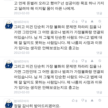
고 언제 돈벌러 오라고 했어? 넌 성공이란 목표 하나 가지
고 달려야 해 이지랄 몸이 아픈 나에게.
2013-02-03
댓글
법대02여자
0
0
그리고 이건 단순히 가장 불화의 문제면 차라리 집을 나
가면 그만인데 그 어떤 음모나 범죄가 가정불화랑 연결되
어있습니다. 님 저 그렇게 단순한 사람도 아니고 법에 대
해 잘 알지도 못하는 사람입니다. 제 나름의 사정과 이유
가 있다는 생각은 안해보셨는지요 충고는
2013-02-03
댓글
법대02여자
0
0
그리고 이건 단순히 가장 불화의 문제면 차라리 집을 나
가면 그만인데 그 어떤 음모나 범죄가 가정불화랑 연결되
어있습니다. 님 저 그렇게 단순한 사람도 아니고 법에 대
해 잘 알지도 못하는 사람입니다. 제 나름의 사정과 이유
가 있다는 생각은 안해보셨는지요 충고는
2013-02-03
댓글
법대02여자
0
0
정말 감사히 받아드리겠어요.