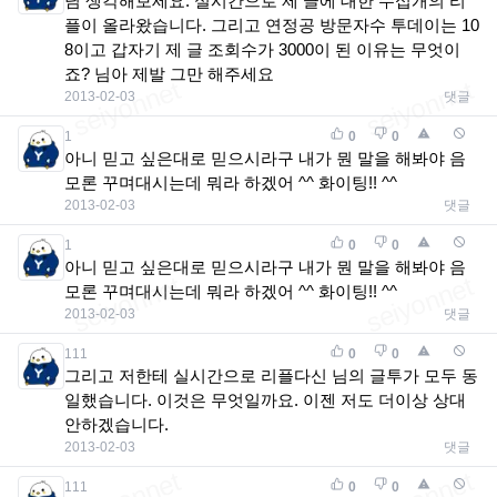
님 생각해보세요. 실시간으로 제 글에 대한 수십개의 리
플이 올라왔습니다. 그리고 연정공 방문자수 투데이는 10
8이고 갑자기 제 글 조회수가 3000이 된 이유는 무엇이
죠? 님아 제발 그만 해주세요
2013-02-03
댓글
1
0
0
아니 믿고 싶은대로 믿으시라구 내가 뭔 말을 해봐야 음
모론 꾸며대시는데 뭐라 하겠어 ^^ 화이팅!! ^^
2013-02-03
댓글
1
0
0
아니 믿고 싶은대로 믿으시라구 내가 뭔 말을 해봐야 음
모론 꾸며대시는데 뭐라 하겠어 ^^ 화이팅!! ^^
2013-02-03
댓글
111
0
0
그리고 저한테 실시간으로 리플다신 님의 글투가 모두 동
일했습니다. 이것은 무엇일까요. 이젠 저도 더이상 상대
안하겠습니다.
2013-02-03
댓글
111
0
0