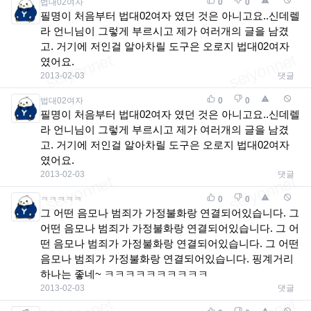
법대02여자
0
0
필명이 처음부터 법대02여자 였던 것은 아니고요..신데렐
라 언니님이 그렇게 부르시고 제가 여러개의 글을 남겼
고. 거기에 저인걸 알아차릴 도구은 오로지 법대02여자
였어요.
2013-02-03
댓글
법대02여자
0
0
필명이 처음부터 법대02여자 였던 것은 아니고요..신데렐
라 언니님이 그렇게 부르시고 제가 여러개의 글을 남겼
고. 거기에 저인걸 알아차릴 도구은 오로지 법대02여자
였어요.
2013-02-03
댓글
ㅋㅋㅋㅋㅋ
0
0
그 어떤 음모나 범죄가 가정불화랑 연결되어있습니다. 그
어떤 음모나 범죄가 가정불화랑 연결되어있습니다. 그 어
떤 음모나 범죄가 가정불화랑 연결되어있습니다. 그 어떤
음모나 범죄가 가정불화랑 연결되어있습니다. 핑계거리
하나는 좋네~ ㅋㅋㅋㅋㅋㅋㅋㅋㅋㅋ
2013-02-03
댓글