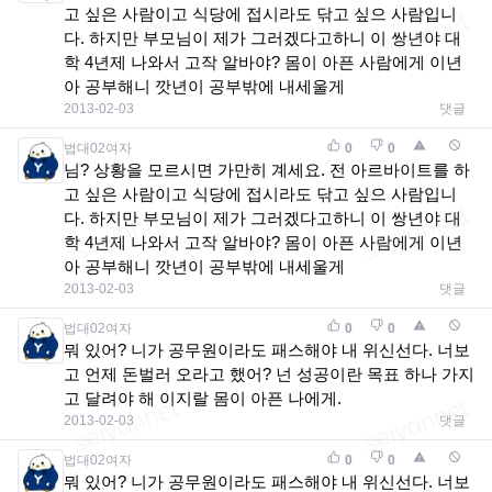
고 싶은 사람이고 식당에 접시라도 닦고 싶으 사람입니
다. 하지만 부모님이 제가 그러겠다고하니 이 쌍년야 대
학 4년제 나와서 고작 알바야? 몸이 아픈 사람에게 이년
아 공부해니 깟년이 공부밖에 내세울게
2013-02-03
댓글
법대02여자
0
0
님? 상황을 모르시면 가만히 계세요. 전 아르바이트를 하
고 싶은 사람이고 식당에 접시라도 닦고 싶으 사람입니
다. 하지만 부모님이 제가 그러겠다고하니 이 쌍년야 대
학 4년제 나와서 고작 알바야? 몸이 아픈 사람에게 이년
아 공부해니 깟년이 공부밖에 내세울게
2013-02-03
댓글
법대02여자
0
0
뭐 있어? 니가 공무원이라도 패스해야 내 위신선다. 너보
고 언제 돈벌러 오라고 했어? 넌 성공이란 목표 하나 가지
고 달려야 해 이지랄 몸이 아픈 나에게.
2013-02-03
댓글
법대02여자
0
0
뭐 있어? 니가 공무원이라도 패스해야 내 위신선다. 너보