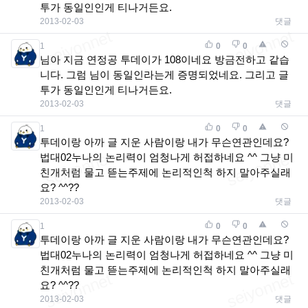
투가 동일인인게 티나거든요.
2013-02-03
댓글
1
0
0
님아 지금 연정공 투데이가 108이네요 방금전하고 같습
니다. 그럼 님이 동일인라는게 증명되었네요. 그리고 글
투가 동일인인게 티나거든요.
2013-02-03
댓글
1
0
0
투데이랑 아까 글 지운 사람이랑 내가 무슨연관인데요?
법대02누나의 논리력이 엄청나게 허접하네요 ^^ 그냥 미
친개처럼 물고 뜯는주제에 논리적인척 하지 말아주실래
요? ^^??
2013-02-03
댓글
1
0
0
투데이랑 아까 글 지운 사람이랑 내가 무슨연관인데요?
법대02누나의 논리력이 엄청나게 허접하네요 ^^ 그냥 미
친개처럼 물고 뜯는주제에 논리적인척 하지 말아주실래
요? ^^??
2013-02-03
댓글