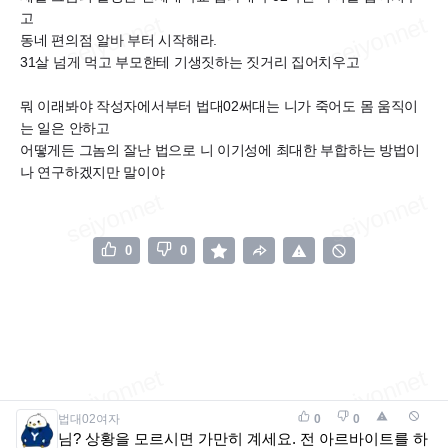
고
동네 편의점 알바 부터 시작해라.
31살 넘게 먹고 부모한테 기생짓하는 짓거리 집어치우고
뭐 이래봐야 작성자에서부터 법대02써대는 니가 죽어도 몸 움직이
는 일은 안하고
어떻게든 그놈의 잘난 법으로 니 이기성에 최대한 부합하는 방법이
나 연구하겠지만 말이야
0
0
법대02여자
0
0
님? 상황을 모르시면 가만히 계세요. 전 아르바이트를 하