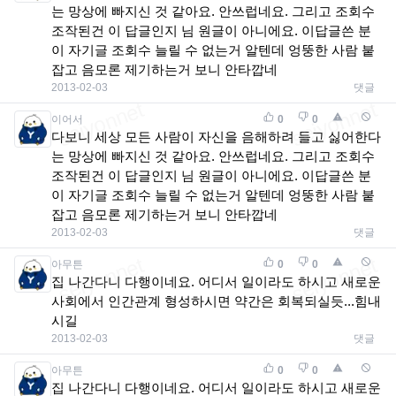
는 망상에 빠지신 것 같아요. 안쓰럽네요. 그리고 조회수
조작된건 이 답글인지 님 원글이 아니에요. 이답글쓴 분
이 자기글 조회수 늘릴 수 없는거 알텐데 엉뚱한 사람 붙
잡고 음모론 제기하는거 보니 안타깝네
2013-02-03
댓글
이어서
0
0
다보니 세상 모든 사람이 자신을 음해하려 들고 싫어한다
는 망상에 빠지신 것 같아요. 안쓰럽네요. 그리고 조회수
조작된건 이 답글인지 님 원글이 아니에요. 이답글쓴 분
이 자기글 조회수 늘릴 수 없는거 알텐데 엉뚱한 사람 붙
잡고 음모론 제기하는거 보니 안타깝네
2013-02-03
댓글
아무튼
0
0
집 나간다니 다행이네요. 어디서 일이라도 하시고 새로운
사회에서 인간관계 형성하시면 약간은 회복되실듯...힘내
시길
2013-02-03
댓글
아무튼
0
0
집 나간다니 다행이네요. 어디서 일이라도 하시고 새로운