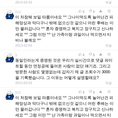
2013-02-03
댓글
111
0
0
이 처참해 보일 따름이네요 ^^ 그나이먹도록 늘어난건 피
해망상과 악다구니 밖에 없으신것 같으니 어린 후배는 이
만 물러갑니다 ^^ 혼자 증명하고 북치고 장구치고 신나하
세요 ^^ 그럼 이만 ^^ 난 가족이랑 과일이나 먹으면서 티
비나 볼께요 ^^
2013-02-03
댓글
1
0
0
동일인라는게 증명된 것은 우리가 실시간으로 댓글 파이
트할 동안 연정공에 들어온 사람이 없단 얘기죠. 그리고
방문한 사람도 몇명없는데 갑자기 제 글 조회수가 3000
을 기록했습니다. 그 이유는 어떻게 설명할래요?
2013-02-03
댓글
111
0
0
이 처참해 보일 따름이네요 ^^ 그나이먹도록 늘어난건 피
해망상과 악다구니 밖에 없으신것 같으니 어린 후배는 이
만 물러갑니다 ^^ 혼자 증명하고 북치고 장구치고 신나하
세요 ^^ 그럼 이만 ^^ 난 가족이랑 과일이나 먹으면서 티