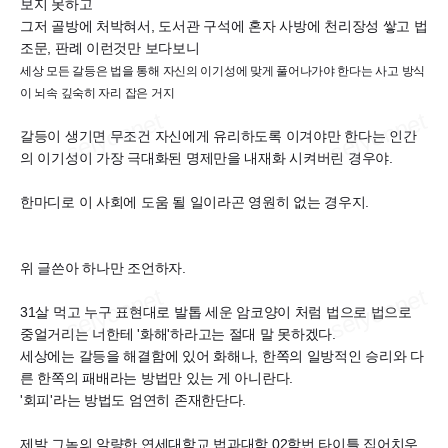
보지 못하고
그저 골방에 처박혀서, 도서관 구석에 혼자 사방에 천리장성 쌓고 법
조문, 판례 이런것만 보다보니
세상 모든 갈등은 법을 통해 자신의 이기성에 맞게 풀어나가야 한다는 사고 방식
이 뇌속 깊숙히 자리 잡은 거지
갈등이 생기면 무조건 자신에게 유리하도록 이겨야만 한다는 인간
의 이기성이 가장 극대화된 명제만을 내재화 시켜버린 경우야.
한마디로 이 사회에 도움 될 일이라곤 영원히 없는 경우지.
위 글쓴아 하나만 조언하자.
31살 먹고 누구 표현대로 발톱 세운 암코양이 처럼 법으로 법으로
중얼거리는 너한테 '화해'하라고는 절대 말 못하겠다.
세상에는 갈등을 해결함에 있어 화해나, 한쪽의 일방적인 승리와 다
른 한쪽의 패배라는 방법만 있는 게 아니란다.
'회피'라는 방법도 엄연히 존재한단다.
제발 그놈의 알량한 연세대학교 법과대학 02학번 타이틀 집어치우