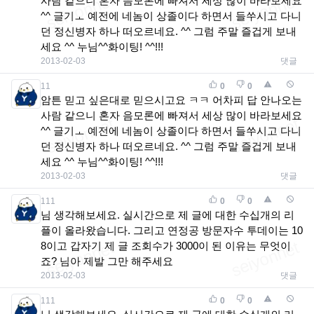
사람 같으니 혼자 음모론에 빠져서 세상 많이 바라보세요
^^ 글기ㅗ 예전에 네놈이 상졸이다 하면서 들쑤시고 다니
던 정신병자 하나 떠오르네요. ^^ 그럼 주말 즐겁게 보내
세요 ^^ 누님^^화이팅! ^^!!!
2013-02-03
댓글
11
0
0
암튼 믿고 싶은대로 믿으시고요 ㅋㅋ 어차피 답 안나오는
사람 같으니 혼자 음모론에 빠져서 세상 많이 바라보세요
^^ 글기ㅗ 예전에 네놈이 상졸이다 하면서 들쑤시고 다니
던 정신병자 하나 떠오르네요. ^^ 그럼 주말 즐겁게 보내
세요 ^^ 누님^^화이팅! ^^!!!
2013-02-03
댓글
111
0
0
님 생각해보세요. 실시간으로 제 글에 대한 수십개의 리
플이 올라왔습니다. 그리고 연정공 방문자수 투데이는 10
8이고 갑자기 제 글 조회수가 3000이 된 이유는 무엇이
죠? 님아 제발 그만 해주세요
2013-02-03
댓글
111
0
0