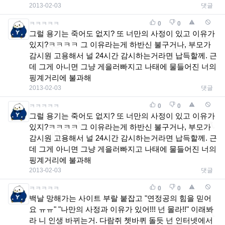
2013-02-03
댓글
ㅋㅋㅋㅋㅋ
0
0
그럴 용기는 죽어도 없지? 또 너만의 사정이 있고 이유가
있지?ㅋㅋㅋㅋ 그 이유라는게 하반신 불구거나, 부모가
감시원 고용해서 널 24시간 감시하는거라면 납득할께. 근
데 그게 아니면 그냥 게을러빠지고 나태에 물들어진 너의
핑계거리에 불과해
2013-02-03
댓글
ㅋㅋㅋㅋㅋ
0
0
그럴 용기는 죽어도 없지? 또 너만의 사정이 있고 이유가
있지?ㅋㅋㅋㅋ 그 이유라는게 하반신 불구거나, 부모가
감시원 고용해서 널 24시간 감시하는거라면 납득할께. 근
데 그게 아니면 그냥 게을러빠지고 나태에 물들어진 너의
핑계거리에 불과해
2013-02-03
댓글
ㅋㅋㅋㅋㅋ
0
0
백날 망해가는 사이트 부랄 붙잡고 "연정공의 힘을 믿어
요 ㅠㅠ" "나만의 사정과 이유가 있어!!! 넌 몰라!!" 이래봐
라 니 인생 바뀌는거. 다람쥐 쳇바퀴 돌듯 넌 인터넷에서