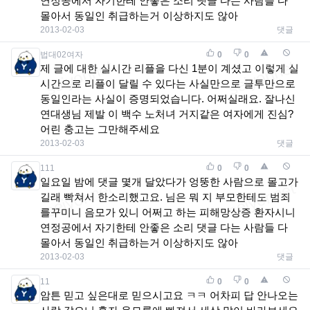
연정공에서 자기한테 안좋은 소리 댓글 다는 사람들 다
몰아서 동일인 취급하는거 이상하지도 않아
2013-02-03
댓글
법대02여자
0
0
제 글에 대한 실시간 리플을 다신 1분이 계셨고 이렇게 실
시간으로 리플이 달릴 수 있다는 사실만으로 글투만으로
동일인라는 사실이 증명되었습니다. 어쩌실래요. 잘나신
연대생님 제발 이 백수 노처녀 거지같은 여자에게 진심?
어린 충고는 그만해주세요
2013-02-03
댓글
111
0
0
일요일 밤에 댓글 몇개 달았다가 엉뚱한 사람으로 몰고가
길래 빡쳐서 한소리했고요. 님은 뭐 지 부모한테도 범죄
를꾸미니 음모가 있니 어쩌고 하는 피해망상증 환자시니
연정공에서 자기한테 안좋은 소리 댓글 다는 사람들 다
몰아서 동일인 취급하는거 이상하지도 않아
2013-02-03
댓글
11
0
0
암튼 믿고 싶은대로 믿으시고요 ㅋㅋ 어차피 답 안나오는