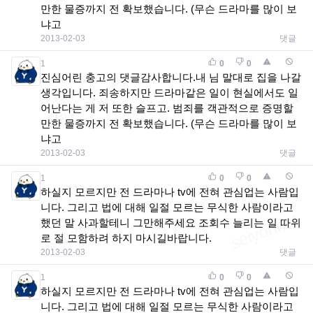
만한 물증까지 전 확보했습니다. (무슨 드라마를 많이 보
냐고
2013-02-03
댓글
1
0
0
진심어린 충고의 댓글감사합니다.내 님 말대로 집을 나갈
생각입니다. 죄송하지만 드라마같은 일이 현실에서도 일
어난다는 게 저 또한 슬프고. 범죄를 객관적으로 증명할
만한 물증까지 전 확보했습니다. (무슨 드라마를 많이 보
냐고
2013-02-03
댓글
1
0
0
하실지 모르지만 전 드라마나 tv에 전혀 관심업는 사람입
니다. 그리고 법에 대해 일절 모르는 무식한 사람이라고
했던 말 사과할테니 그만해주세요 조회수 늘리는 일 따위
로 절 모함하려 하지 마시길바랍니다.
2013-02-03
댓글
1
0
0
하실지 모르지만 전 드라마나 tv에 전혀 관심업는 사람입
니다. 그리고 법에 대해 일절 모르는 무식한 사람이라고