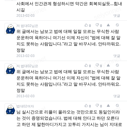
사회에서 인간관계 형성하시면 약간은 회복되실듯...힘내
시길
2013-02-03
댓글
저 법대02님은
0
0
위 글에서는 남보고 법에 대해 일절 모르는 무식한 사람
운운하며 욕하더니 여기선 이제 자신이 "법에 대해 잘 알
지도 못하는 사람입니다."라고 말 바꾸시네. 안타까워요.
정말
2013-02-03
댓글
저 법대02님은
0
0
위 글에서는 남보고 법에 대해 일절 모르는 무식한 사람
운운하며 욕하더니 여기선 이제 자신이 "법에 대해 잘 알
지도 못하는 사람입니다."라고 말 바꾸시네. 안타까워요.
정말
2013-02-03
댓글
법대02여자
0
0
님 실시간으로 리플이 올라오는 것만으로도 동일인이라
는 것이 증명되었습니다. 법에 대해 안다고 하던 모른다
고 하던 제 말한마디가지고 꼬투리 가지시는 님이 지대로