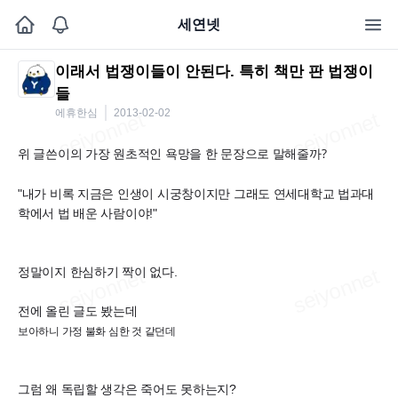
세연넷
이래서 법쟁이들이 안된다. 특히 책만 판 법쟁이
들
에휴한심
2013-02-02
위 글쓴이의 가장 원초적인 욕망을 한 문장으로 말해줄까?
"내가 비록 지금은 인생이 시궁창이지만 그래도 연세대학교 법과대
학에서 법 배운 사람이야!"
정말이지 한심하기 짝이 없다.
전에 올린 글도 봤는데
보아하니 가정 불화 심한 것 같던데
그럼 왜 독립할 생각은 죽어도 못하는지?