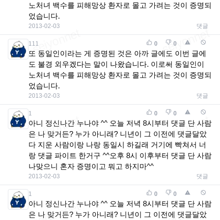
노처녀 백수를 피해망상 환자로 몰고 가려는 것이 증명되
었습니다.
2013-02-03
댓글
111
0
0
또 동일인이라는 게 증명된 것은 아까 글에도 이번 글에
도 불경 외우겠다는 말이 나왔습니다. 이로써 동일인이
노처녀 백수를 피해망상 환자로 몰고 가려는 것이 증명되
었습니다.
2013-02-03
댓글
1
0
0
아니 정신나간 누나야 ^^ 오늘 저녁 8시부터 댓글 단 사람
은 나 맞거든? 누가 아니래? 니년이 그 이전에 댓글달았
다 지운 사람이랑 나랑 동일시 하길래 거기에 빡쳐서 너
랑 댓글 파이트 한거구 ^^오후 8시 이후부터 댓글 단 사람
나맞으니 혼자 증명이고 뭐고 하지마^^
2013-02-03
댓글
1
0
0
아니 정신나간 누나야 ^^ 오늘 저녁 8시부터 댓글 단 사람
은 나 맞거든? 누가 아니래? 니년이 그 이전에 댓글달았