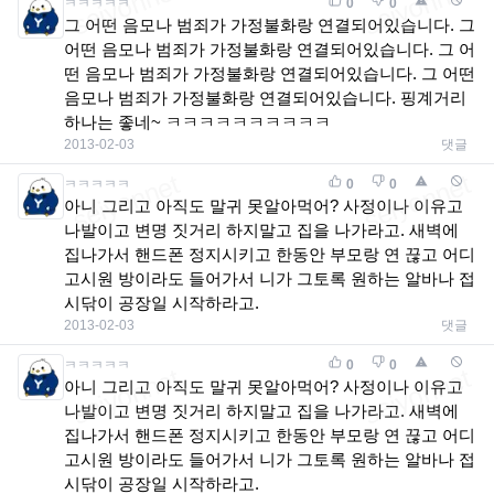
ㅋㅋㅋㅋㅋ
0
0
그 어떤 음모나 범죄가 가정불화랑 연결되어있습니다. 그
어떤 음모나 범죄가 가정불화랑 연결되어있습니다. 그 어
떤 음모나 범죄가 가정불화랑 연결되어있습니다. 그 어떤
음모나 범죄가 가정불화랑 연결되어있습니다. 핑계거리
하나는 좋네~ ㅋㅋㅋㅋㅋㅋㅋㅋㅋㅋ
2013-02-03
댓글
ㅋㅋㅋㅋㅋ
0
0
아니 그리고 아직도 말귀 못알아먹어? 사정이나 이유고
나발이고 변명 짓거리 하지말고 집을 나가라고. 새벽에
집나가서 핸드폰 정지시키고 한동안 부모랑 연 끊고 어디
고시원 방이라도 들어가서 니가 그토록 원하는 알바나 접
시닦이 공장일 시작하라고.
2013-02-03
댓글
ㅋㅋㅋㅋㅋ
0
0
아니 그리고 아직도 말귀 못알아먹어? 사정이나 이유고
나발이고 변명 짓거리 하지말고 집을 나가라고. 새벽에
집나가서 핸드폰 정지시키고 한동안 부모랑 연 끊고 어디
고시원 방이라도 들어가서 니가 그토록 원하는 알바나 접
시닦이 공장일 시작하라고.