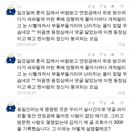
11
0
0
일요일에 혼자 집에서 버림받고 연정공에서 위로 받으려
다가 새파랗게 어린 후배 엉뚱하게 몰아가려다 개쳐발리
고 눈 시뻘개져서 부들부들거리며 난리치는 꼴이 정말 우
습네요 ^^ 처음엔 동정심에서 댓글 달았는데 이젠 동정심
이고 뭐고 한사람의 정신이 붕괴되는 모습
2013-02-03
댓글
11
0
0
일요일에 혼자 집에서 버림받고 연정공에서 위로 받으려
다가 새파랗게 어린 후배 엉뚱하게 몰아가려다 개쳐발리
고 눈 시뻘개져서 부들부들거리며 난리치는 꼴이 정말 우
습네요 ^^ 처음엔 동정심에서 댓글 달았는데 이젠 동정심
이고 뭐고 한사람의 정신이 붕괴되는 모습
2013-02-03
댓글
1
0
0
동일인라는게 증명된 것은 우리가 실시간으로 댓글 파이
트할 동안 연정공에 들어온 사람이 없단 얘기죠. 그리고
방문한 사람도 몇명없는데 갑자기 제 글 조회수가 3000
을 기록했습니다. 그 이유는 어떻게 설명할래요?