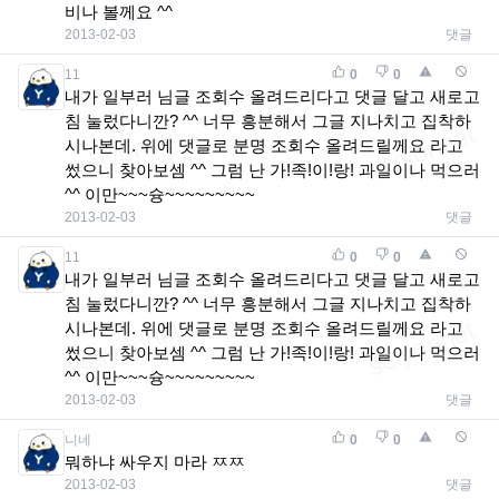
비나 볼께요 ^^
2013-02-03
댓글
11
0
0
내가 일부러 님글 조회수 올려드리다고 댓글 달고 새로고
침 눌렀다니깐? ^^ 너무 흥분해서 그글 지나치고 집착하
시나본데. 위에 댓글로 분명 조회수 올려드릴께요 라고
썼으니 찾아보셈 ^^ 그럼 난 가!족!이!랑! 과일이나 먹으러
^^ 이만~~~슝~~~~~~~~~
2013-02-03
댓글
11
0
0
내가 일부러 님글 조회수 올려드리다고 댓글 달고 새로고
침 눌렀다니깐? ^^ 너무 흥분해서 그글 지나치고 집착하
시나본데. 위에 댓글로 분명 조회수 올려드릴께요 라고
썼으니 찾아보셈 ^^ 그럼 난 가!족!이!랑! 과일이나 먹으러
^^ 이만~~~슝~~~~~~~~~
2013-02-03
댓글
니네
0
0
뭐하냐 싸우지 마라 ㅉㅉ
2013-02-03
댓글