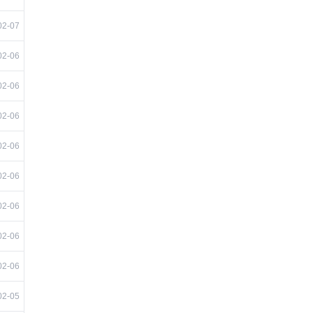
02-07
02-06
02-06
02-06
02-06
02-06
02-06
02-06
02-06
02-05