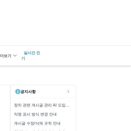
실시간 인
2
광수
더보기
기
공지사항
정치 관련 게시글 관리 AI 도입 안내
익명 표시 방식 변경 안내
게시글 수정/삭제 규칙 안내