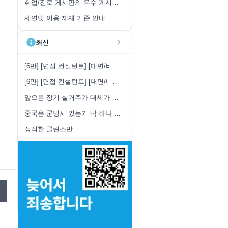
취업/진로 게시판의 우수 게시글 취합 안내
세연넷 이용 제재 기준 안내
최신
[6만] [면접 컨설턴트] [대면/비대면] (근무요일시간 자유)
[6만] [면접 컨설턴트] [대면/비대면] (근무요일시간 자유)
앞으론 장기 실거주가 대세가 되지 않을까
중국은 쿤밍시 있는거 딱 하나 부럽네
정직한 클린스만