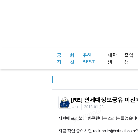
공
최
추천
재학
졸업
지
신
BEST
생
생
[RE] 연세대정보공유 이
ㅇㅇ
2013-01-23
저번에 프리챌에 방문했다는 소리는 들었습니다만
지금 작업 중이시면 rocktonite@hotmail.c