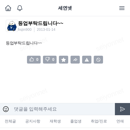
세연넷
등업부탁드립니다~~
hsjin900
2013-01-14
등업부탁드립니다~~
0
0
전체글
공지사항
재학생
졸업생
취업/진로
연애