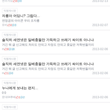
연수가요
2013-02-13
0
0
익명게시판
자룡아 어딨니? 그립다...
연정공의 아이콘 우리 조자룡
유비
2013-02-07
0
3
익명게시판
솔직히 세연넷은 일베충들만 가득하고 쓰레기 싸이트 아니냐
거긴 뭐 글 신고해도 처리도 안되고 자정도 안되고 좆같은 저학번들끼리
m
2013-02-06
8
18
익명게시판
솔직히 세연넷은 일베충들만 가득하고 쓰레기 싸이트 아니냐
거긴 뭐 글 신고해도 처리도 안되고 자정도 안되고 좆같은 저학번들끼리
m
2013-02-06
1
0
익명게시판
누나에게 보내는 편지...
0 0
문대04후배
2013-02-06
1
2
익명게시판