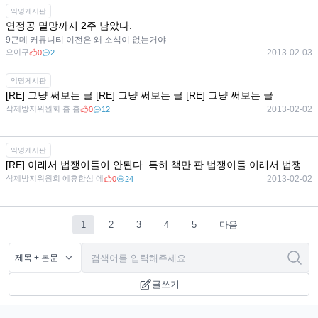
익명게시판
연정공 멸망까지 2주 남았다.
9근데 커뮤니티 이전은 왜 소식이 없는거야
으이구
2013-02-03
0
2
익명게시판
[RE] 그냥 써보는 글 [RE] 그냥 써보는 글 [RE] 그냥 써보는 글
삭제방지위원회 흠 흠
2013-02-02
0
12
익명게시판
[RE] 이래서 법쟁이들이 안된다. 특히 책만 판 법쟁이들 이래서 법쟁이들이 안된다. 특히 책만 판 법쟁이들 이래서 법쟁이들이 안된다. 특히 책만 판 법쟁이들
삭제방지위원회 에휴한심 에
2013-02-02
0
24
1
2
3
4
5
다음
글쓰기