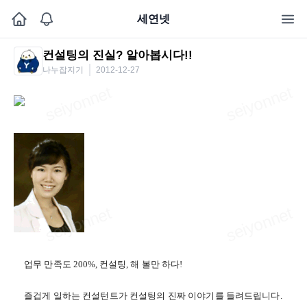
세연넷
컨설팅의 진실? 알아봅시다!!
나누잡지기
2012-12-27
업무 만족도
200%,
컨설팅
,
해 볼만 하다
!
즐겁게 일하는 컨설턴트가 컨설팅의 진짜 이야기를 들려드립니다
.