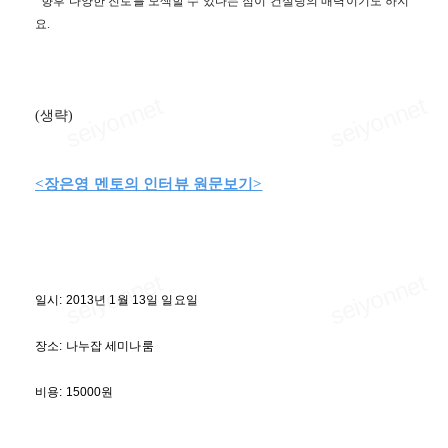
향후 다양한 진로를 모색할 수 있다는 점이 컨설팅의 매력이기도 하지
요.
(생략)
<장은영 멘토의 인터뷰 원문보기>
일시: 2013년 1월 13일 일요일
장소: 나누잡 세미나룸
비용: 15000원