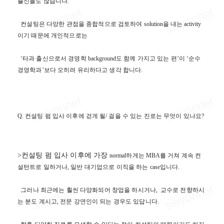
출신들도 많습니다
.
컨설팅은 다양한 관점을 종합적으로 검토하여
solution
을 내는
activity
이기 때문에 개인적으로는
‘
타과 출신으로서 경영학
background
도 함께 가지고 있는 편
’
이
‘
순수
경영학과
’
보다 오히려 유리하다고 생각 합니다
.
Q.
컨설팅 펌 입사 이후에 걷게 될
/
걸을 수 있는 진로는 무엇이 있나요
?
>컨설팅 펌 입사 이후에 가장
normal
하게는
MBA
를 거쳐 계속 컨
설턴트로 일하거나
,
일반 대기업으로 이직을 하는
case
입니다
.
그러나 최근에는 훨씬 다양화되어 창업을 하시거나
,
교수로 전향하시
는 분도 계시고
,
전문 강연인이 되는 경우도 있답니다.