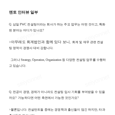
멘토 인터뷰 일부
Q.
삼일
PWC
컨설팅이라는 회사가 하는 주요 업무는 어떤 것이고
,
특화
된 분야는 어디가 있나요
?
>아무래도 회계법인과 함께 있다 보니
,
회계 및 재무 관련 컨설
팅 영역이 경쟁사 대비 강합니다
.
그러나
Strategy, Operation, Organization
등 다양한 컨설팅 업무를 수행하
고 있습니다
.
Q.
전공이 경영
,
경제가 아니라도 컨설팅 입사 기회를 부여받을 수 있을
까요
?
가능하다면 어떤 측면에서 가능한 것인가요
?
>물론입니다
.
컨설턴트들 중에는 경영학과 출신들이 많긴 하지만
,
타과