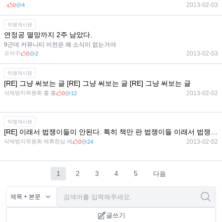
..
2013-02-03
0
4
익명게시판
연정공 멸망까지 2주 남았다.
9근데 커뮤니티 이전은 왜 소식이 없는거야
으이구
2013-02-03
0
2
익명게시판
[RE] 그냥 써보는 글 [RE] 그냥 써보는 글 [RE] 그냥 써보는 글
삭제방지위원회 흠 흠
2013-02-02
0
12
익명게시판
[RE] 이래서 법쟁이들이 안된다. 특히 책만 판 법쟁이들 이래서 법쟁이들이 안된다. 특히 책만 판 법쟁이들 이래서 법쟁이들이 안된다. 특히 책만 판 법쟁이들
삭제방지위원회 에휴한심 에
2013-02-02
0
24
1
2
3
4
5
다음
글쓰기