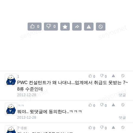
0
0
1
0
0
PWC 컨설턴트가 왜 나대냐...업계에서 취급도 못받는 7~
8류 수준인데
2012-12-28
댓글
ㅋㅋ
0
0
뭐야.. 윗댓글에 동의한다..ㅋㅋㅋ
2012-12-28
댓글
7~8류
0
0