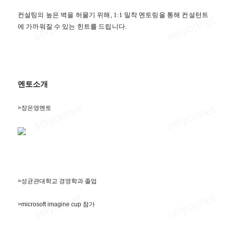
컨설팅의 높은
벽을 허물기 위해
, 1:1
밀착 멘토링을 통해 컨설턴트
에 가까워질 수 있는 힌트를 드립니다
.
멘토소개
>장은영멘토
>성균관대학교 경영학과 졸업
>microsoft imagine cup 참가