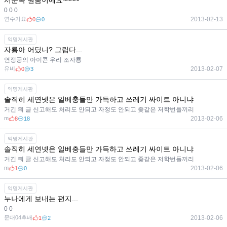
서문쪽 원룸이에요~~~~
0 0 0
연수가요
2013-02-13
0
0
익명게시판
자룡아 어딨니? 그립다...
연정공의 아이콘 우리 조자룡
유비
2013-02-07
0
3
익명게시판
솔직히 세연넷은 일베충들만 가득하고 쓰레기 싸이트 아니냐
거긴 뭐 글 신고해도 처리도 안되고 자정도 안되고 좆같은 저학번들끼리
m
2013-02-06
8
18
익명게시판
솔직히 세연넷은 일베충들만 가득하고 쓰레기 싸이트 아니냐
거긴 뭐 글 신고해도 처리도 안되고 자정도 안되고 좆같은 저학번들끼리
m
2013-02-06
1
0
익명게시판
누나에게 보내는 편지...
0 0
문대04후배
2013-02-06
1
2