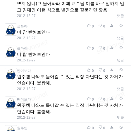
쁘지 않냐)고 물어봐라 이때 교수님 이름 바로 말하지 말
고 경대인 이런 식으로 별명으로 질문하면 좋음
2012-12-27
댓글
글쓴아
0
0
너 참 빈해보인다
2012-12-27
댓글
글쓴아
0
0
너 참 빈해보인다
2012-12-27
댓글
딴거보다
0
0
원주캠 나와도 들어갈 수 있는 직장 다닌다는 것 자체가
안습이다. 불쌍해.
2012-12-27
댓글
딴거보다
0
0
원주캠 나와도 들어갈 수 있는 직장 다닌다는 것 자체가
안습이다. 불쌍해.
2012-12-27
댓글
원주만
0
0