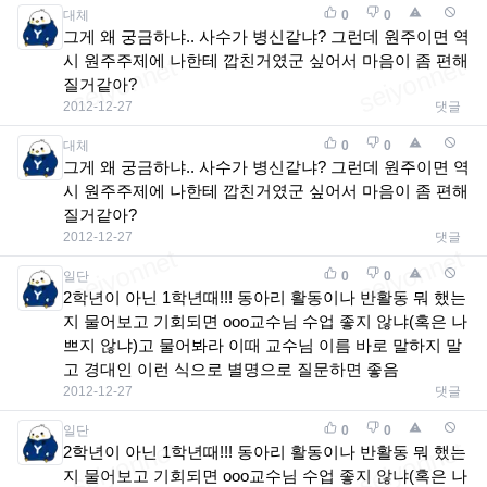
대체
0
0
그게 왜 궁금하냐.. 사수가 병신같냐? 그런데 원주이면 역
시 원주주제에 나한테 깝친거였군 싶어서 마음이 좀 편해
질거같아?
2012-12-27
댓글
대체
0
0
그게 왜 궁금하냐.. 사수가 병신같냐? 그런데 원주이면 역
시 원주주제에 나한테 깝친거였군 싶어서 마음이 좀 편해
질거같아?
2012-12-27
댓글
일단
0
0
2학년이 아닌 1학년때!!! 동아리 활동이나 반활동 뭐 했는
지 물어보고 기회되면 ooo교수님 수업 좋지 않냐(혹은 나
쁘지 않냐)고 물어봐라 이때 교수님 이름 바로 말하지 말
고 경대인 이런 식으로 별명으로 질문하면 좋음
2012-12-27
댓글
일단
0
0
2학년이 아닌 1학년때!!! 동아리 활동이나 반활동 뭐 했는
지 물어보고 기회되면 ooo교수님 수업 좋지 않냐(혹은 나