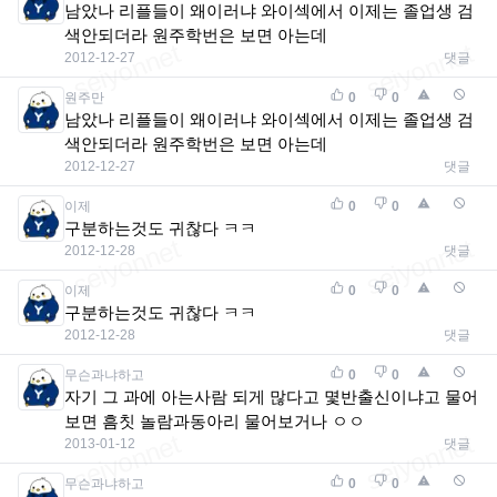
남았나 리플들이 왜이러냐 와이섹에서 이제는 졸업생 검
색안되더라 원주학번은 보면 아는데
2012-12-27
댓글
원주만
0
0
남았나 리플들이 왜이러냐 와이섹에서 이제는 졸업생 검
색안되더라 원주학번은 보면 아는데
2012-12-27
댓글
이제
0
0
구분하는것도 귀찮다 ㅋㅋ
2012-12-28
댓글
이제
0
0
구분하는것도 귀찮다 ㅋㅋ
2012-12-28
댓글
무슨과냐하고
0
0
자기 그 과에 아는사람 되게 많다고 몇반출신이냐고 물어
보면 흠칫 놀람과동아리 물어보거나 ㅇㅇ
2013-01-12
댓글
무슨과냐하고
0
0