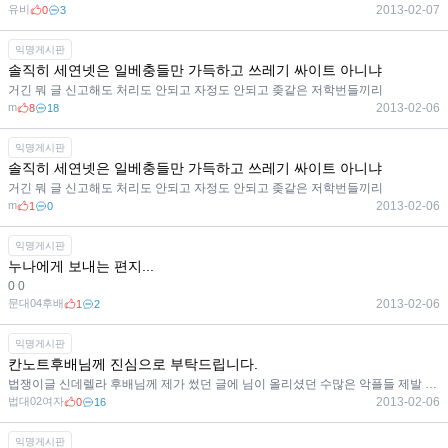
유비
2013-02-07
0
3
익명게시판
솔직히 세연넷은 일베충들만 가득하고 쓰레기 싸이트 아니냐
거긴 뭐 글 신고해도 처리도 안되고 자정도 안되고 좆같은 저학번들끼리
m
2013-02-06
8
18
익명게시판
솔직히 세연넷은 일베충들만 가득하고 쓰레기 싸이트 아니냐
거긴 뭐 글 신고해도 처리도 안되고 자정도 안되고 좆같은 저학번들끼리
m
2013-02-06
1
0
익명게시판
누나에게 보내는 편지...
0 0
문대04후배
2013-02-06
1
2
익명게시판
칸노트후배님께 진심으로 부탁드립니다.
법쟁이글 신데렐라 후배님께 제가 썼던 글에 님이 올리셨던 수많은 악플들 제발 지워주시면 안될까요 부탁드
법대02여자
2013-02-06
0
16
익명게시판