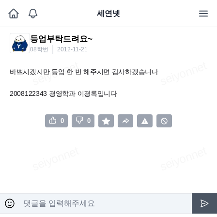
세연넷
등업부탁드려요~
08학번
2012-11-21
바쁘시겠지만 등업 한 번 해주시면 감사하겠습니다
2008122343 경영학과 이경록입니다
0
0