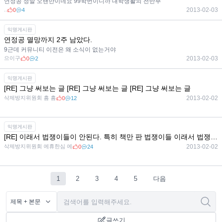
연정공 정말 오랜만이네요 99학번이니까 대학생활의 전반부
..
2013-02-03
0
4
익명게시판
연정공 멸망까지 2주 남았다.
9근데 커뮤니티 이전은 왜 소식이 없는거야
으이구
2013-02-03
0
2
익명게시판
[RE] 그냥 써보는 글 [RE] 그냥 써보는 글 [RE] 그냥 써보는 글
삭제방지위원회 흠 흠
2013-02-02
0
12
익명게시판
[RE] 이래서 법쟁이들이 안된다. 특히 책만 판 법쟁이들 이래서 법쟁이들이 안된다. 특히 책만 판 법쟁이들 이래서 법쟁이들이 안된다. 특히 책만 판 법쟁이들
삭제방지위원회 에휴한심 에
2013-02-02
0
24
1
2
3
4
5
다음
글쓰기