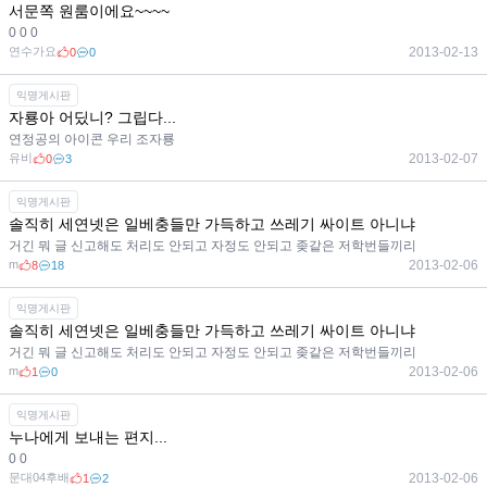
서문쪽 원룸이에요~~~~
0 0 0
연수가요
2013-02-13
0
0
익명게시판
자룡아 어딨니? 그립다...
연정공의 아이콘 우리 조자룡
유비
2013-02-07
0
3
익명게시판
솔직히 세연넷은 일베충들만 가득하고 쓰레기 싸이트 아니냐
거긴 뭐 글 신고해도 처리도 안되고 자정도 안되고 좆같은 저학번들끼리
m
2013-02-06
8
18
익명게시판
솔직히 세연넷은 일베충들만 가득하고 쓰레기 싸이트 아니냐
거긴 뭐 글 신고해도 처리도 안되고 자정도 안되고 좆같은 저학번들끼리
m
2013-02-06
1
0
익명게시판
누나에게 보내는 편지...
0 0
문대04후배
2013-02-06
1
2