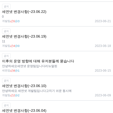
공지
세연넷 변경사항(~23.06.22)
0
개발팀
2023-06-21
5
3
공지
세연넷 변경사항(~23.06.19)
11
개발팀
2023-06-18
4
0
공지
이후의 운영 방향에 대해 유저분들께 묻습니다
안녕하세요세연넷 운영팀입니다리뉴얼된
세련맘
2023-06-15
8
1
공지
세연넷 변경사항(~23.06.10)
안녕하세요 세연넷 개발팀입니다고치기 쉬운 동시에
개발팀
2023-06-09
2
2
공지
세연넷 변경사항(~23.06.04)