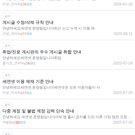
안녕_연파파
2026-01-26
6
2
공지
게시글 수정/삭제 규칙 안내
안녕하세요세연넷 운영팀입니다최근 신고 누적 시 이용 제
안녕_연파파
2025-08-11
7
5
공지
취업/진로 게시판의 우수 게시글 취합 안내
안녕하세요세연넷 운영팀입니다취업
즐거운_연파파
2025-07-29
8
2
공지
세연넷 이용 제재 기준 안내
안녕하세요세연넷 운영팀입니다세연넷은 모든 이용자들이 서
안녕_연파파
2025-07-25
7
1
공지
다중 계정 및 불법 계정 강력 단속 안내
안녕하세요 세연넷 운영팀입니다어제 앱 출시 공지를 드린 이후 가장 많은 요청이 있었던
개발팀
2025-07-10
22
3
공지