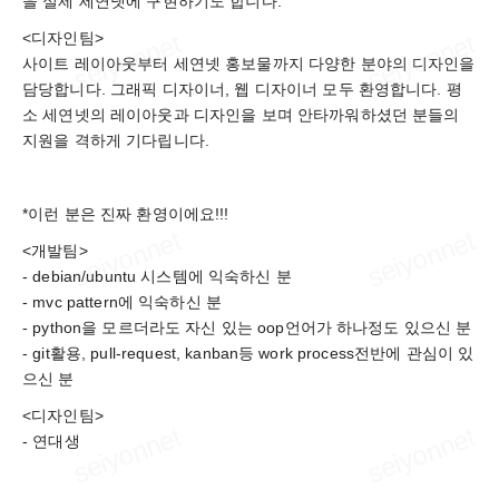
을 실제 세연넷에 구현하기도 합니다.
<디자인팀>
사이트 레이아웃부터 세연넷 홍보물까지 다양한 분야의 디자인을
담당합니다. 그래픽 디자이너, 웹 디자이너 모두 환영합니다. 평
소 세연넷의 레이아웃과 디자인을 보며 안타까워하셨던 분들의
지원을 격하게 기다립니다.
*이런 분은 진짜 환영이에요!!!
<개발팀>
- debian/ubuntu 시스템에 익숙하신 분
- mvc pattern에 익숙하신 분
- python을 모르더라도 자신 있는 oop언어가 하나정도 있으신 분
- git활용, pull-request, kanban등 work process전반에 관심이 있
으신 분
<디자인팀>
- 연대생