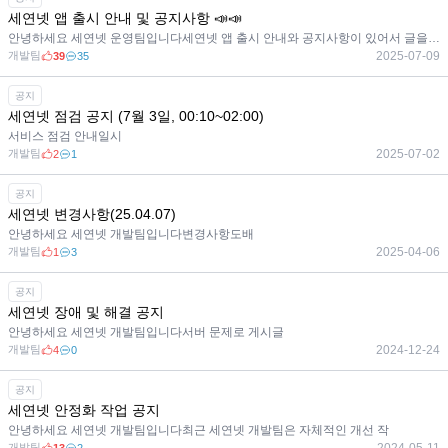
세연넷 앱 출시 안내 및 공지사항 📣📣
안녕하세요 세연넷 운영팀입니다세연넷 앱 출시 안내와 공지사항이 있어서 글을 쓰게 되었습
개발팀
2025-07-09
39
35
공지
세연넷 점검 공지 (7월 3일, 00:10~02:00)
서비스 점검 안내일시
개발팀
2025-07-02
2
1
공지
세연넷 변경사항(25.04.07)
안녕하세요 세연넷 개발팀입니다변경사항도배
개발팀
2025-04-06
1
3
공지
세연넷 장애 및 해결 공지
안녕하세요 세연넷 개발팀입니다서버 문제로 게시글
개발팀
2024-12-24
4
0
공지
세연넷 안정화 작업 공지
안녕하세요 세연넷 개발팀입니다최근 세연넷 개발팀은 자체적인 개선 작
개발팀