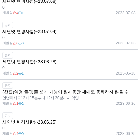
세연넷 변경사항(~23.07.08)
0
개발팀
2023-07-08
4
1
공지
세연넷 변경사항(~23.07.04)
0
개발팀
2023-07-03
0
0
공지
세연넷 변경사항(~23.06.28)
0
개발팀
2023-06-28
2
1
공지
(완료)익명 글/댓글 쓰기 기능이 잠시동안 제대로 동작하지 않을 수 있습니다.
안녕하세요12시 15분부터 12시 30분까지 익명
개발팀
2023-06-26
1
2
공지
세연넷 변경사항(~23.06.25)
0
개발팀
2023-06-25
4
0