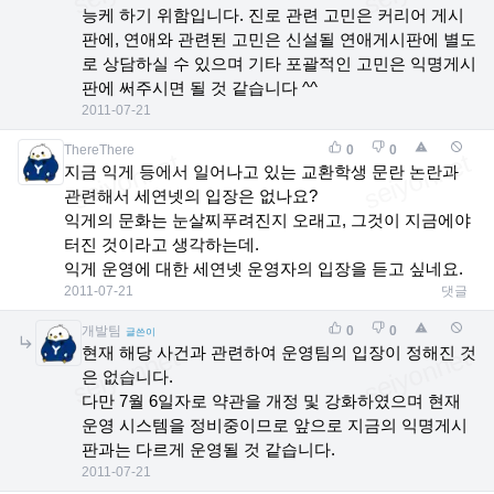
능케 하기 위함입니다. 진로 관련 고민은 커리어 게시
판에, 연애와 관련된 고민은 신설될 연애게시판에 별도
로 상담하실 수 있으며 기타 포괄적인 고민은 익명게시
판에 써주시면 될 것 같습니다 ^^
2011-07-21
ThereThere
0
0
지금 익게 등에서 일어나고 있는 교환학생 문란 논란과
관련해서 세연넷의 입장은 없나요?
익게의 문화는 눈살찌푸려진지 오래고, 그것이 지금에야
터진 것이라고 생각하는데.
익게 운영에 대한 세연넷 운영자의 입장을 듣고 싶네요.
2011-07-21
댓글
개발팀
0
0
글쓴이
현재 해당 사건과 관련하여 운영팀의 입장이 정해진 것
은 없습니다.
다만 7월 6일자로 약관을 개정 및 강화하였으며 현재
운영 시스템을 정비중이므로 앞으로 지금의 익명게시
판과는 다르게 운영될 것 같습니다.
2011-07-21