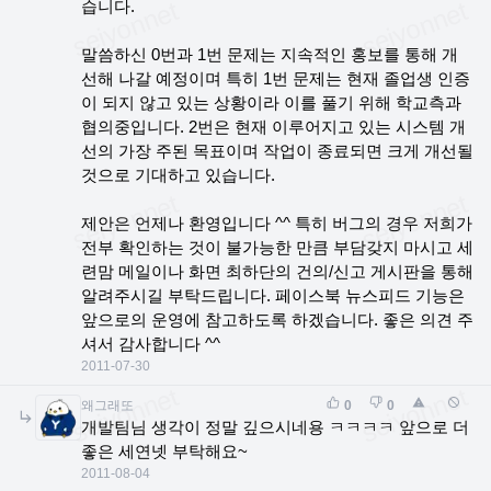
습니다.
말씀하신 0번과 1번 문제는 지속적인 홍보를 통해 개
선해 나갈 예정이며 특히 1번 문제는 현재 졸업생 인증
이 되지 않고 있는 상황이라 이를 풀기 위해 학교측과
협의중입니다. 2번은 현재 이루어지고 있는 시스템 개
선의 가장 주된 목표이며 작업이 종료되면 크게 개선될
것으로 기대하고 있습니다.
제안은 언제나 환영입니다 ^^ 특히 버그의 경우 저희가
전부 확인하는 것이 불가능한 만큼 부담갖지 마시고 세
련맘 메일이나 화면 최하단의 건의/신고 게시판을 통해
알려주시길 부탁드립니다. 페이스북 뉴스피드 기능은
앞으로의 운영에 참고하도록 하겠습니다. 좋은 의견 주
셔서 감사합니다 ^^
2011-07-30
왜그래또
0
0
개발팀님 생각이 정말 깊으시네용 ㅋㅋㅋㅋ 앞으로 더
좋은 세연넷 부탁해요~
2011-08-04