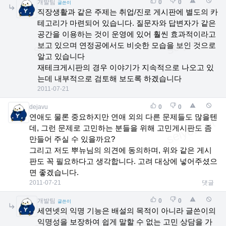
개발팀
0
0
글쓴이
직장생활과 같은 주제는 취업/진로 게시판에 별도의 카
테고리가 마련되어 있습니다. 질문자와 답변자가 같은
공간을 이용하는 것이 운영에 있어 훨씬 효과적이라고
보고 있으며 연정공에서도 비슷한 모습을 보인 것으로
알고 있습니다
재테크게시판의 경우 이야기가 지속적으로 나오고 있
는데 내부적으로 검토해 보도록 하겠습니다
2011-07-21
dejavu
0
0
연애도 물론 중요하지만 연애 외의 다른 문제들도 많을텐
데, 그런 문제로 고민하는 분들을 위해 고민게시판도 좀
만들어 주실 수 있을까요?
그리고 저도 뿌뉴님의 의견에 동의하며, 위와 같은 게시
판도 꼭 필요하다고 생각합니다. 고려 대상에 넣어주셨으
면 좋겠습니다.
2011-07-21
댓글
개발팀
0
0
글쓴이
세연넷의 익명 기능은 배설의 목적이 아니라 글쓴이의
익명성을 보장하여 쉽게 말할 수 없는 고민 상담을 가