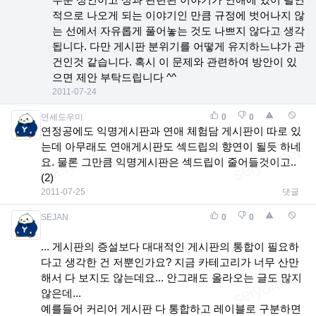
적으로 나오게 되는 이야기인 만큼 규정에 벗어나지 않
는 선에서 자유롭게 풀어놓는 것도 나쁘지 않다고 생각
됩니다. 다만 게시판 분위기를 어떻게 유지하느냐가 관
건인것 같습니다. 혹시 이 문제와 관련하여 방안이 있
으면 제안 부탁드립니다 ^^
2011-07-24
연세도우미
0
0
연정공에도 익명게시판과 연애 체험담 게시판이 따로 있
는데 아무래도 연애게시판도 섹드립의 향연이 될듯 하네
요. 물론 그만큼 익명게시판은 섹드립이 줄어들것이고..
(2)
2011-07-25
댓글
SEJAN
0
0
... 게시판의 증설보다 대대적인 게시판의 통합이 필요하
다고 생각한 건 저뿐인가요? 지금 카테고리가 너무 산만
해서 다 보지도 않는데요... 안그래도 올라오는 글도 많지
않은데...
예를들어 커리어 게시판 다 통합하고 레이블로 구분하면