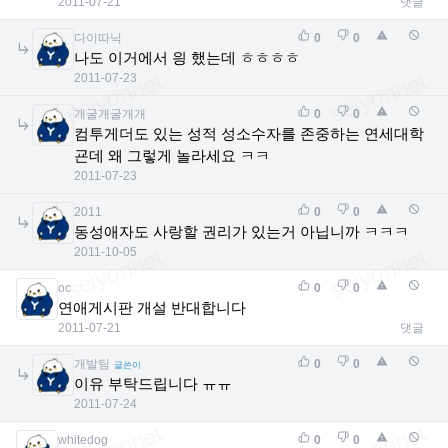
2011-07-21
댓글
다이따닉
0
0
나도 이거에서 읭 했는데 ㅎㅎㅎㅎ
2011-07-23
개굴개굴개개
0
0
컴투게더도 있는 성적 성소수자를 존중하는 연세대학
굔데 왜 그렇게 놀라세요 ㅋㅋ
2011-07-23
2011
0
0
동성애자도 사랑할 권리가 있는거 아닙니까 ㅋㅋㅋ
2011-10-05
oc
0
0
연애게시판 개설 반대합니다
2011-07-21
댓글
개발팀
0
0
글쓴이
이유 부탁드립니다 ㅠㅠ
2011-07-24
whitedog
0
0