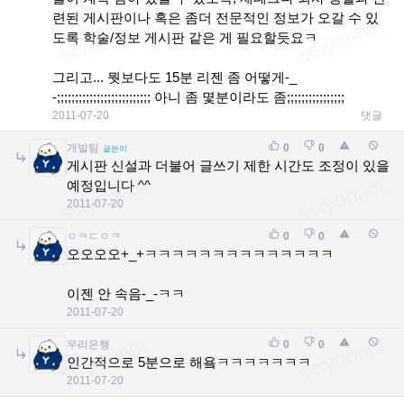
련된 게시판이나 혹은 좀더 전문적인 정보가 오갈 수 있
도록 학술/정보 게시판 같은 게 필요할듯요ㅋ
그리고... 뭣보다도 15분 리젠 좀 어떻게-_
-;;;;;;;;;;;;;;;;;;;;;;;;;; 아니 좀 몇분이라도 좀;;;;;;;;;;;;;;;;
2011-07-20
댓글
개발팀
0
0
글쓴이
게시판 신설과 더불어 글쓰기 제한 시간도 조정이 있을
예정입니다 ^^
2011-07-20
ㅇㅋㄷㅇㅋ
0
0
오오오오+_+ㅋㅋㅋㅋㅋㅋㅋㅋㅋㅋㅋㅋㅋㅋ
이젠 안 속음-_-ㅋㅋ
2011-07-20
우리은행
0
0
인간적으로 5분으로 해욬ㅋㅋㅋㅋㅋㅋㅋ
2011-07-20