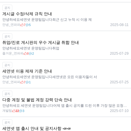
공지
게시글 수정/삭제 규칙 안내
안녕하세요세연넷 운영팀입니다최근 신고 누적 시 이용 제
안녕_연파파
2025-08-11
7
5
공지
취업/진로 게시판의 우수 게시글 취합 안내
안녕하세요세연넷 운영팀입니다취업
즐거운_연파파
2025-07-29
8
2
공지
세연넷 이용 제재 기준 안내
안녕하세요세연넷 운영팀입니다세연넷은 모든 이용자들이 서
안녕_연파파
2025-07-25
7
1
공지
다중 계정 및 불법 계정 강력 단속 안내
안녕하세요 세연넷 운영팀입니다어제 앱 출시 공지를 드린 이후 가장 많은 요청이 있었던
개발팀
2025-07-10
22
3
공지
세연넷 앱 출시 안내 및 공지사항 📣📣