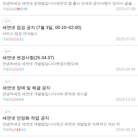
안녕하세요 세연넷 운영팀입니다세연넷 앱 출시 안내와 공지사항이 있어서 글을 쓰게 되었습
개발팀
2025-07-09
39
35
공지
세연넷 점검 공지 (7월 3일, 00:10~02:00)
서비스 점검 안내일시
개발팀
2025-07-02
2
1
공지
세연넷 변경사항(25.04.07)
안녕하세요 세연넷 개발팀입니다변경사항도배
개발팀
2025-04-06
1
3
공지
세연넷 장애 및 해결 공지
안녕하세요 세연넷 개발팀입니다서버 문제로 게시글
개발팀
2024-12-24
4
0
공지
세연넷 안정화 작업 공지
안녕하세요 세연넷 개발팀입니다최근 세연넷 개발팀은 자체적인 개선 작
개발팀
2024-05-11
13
2