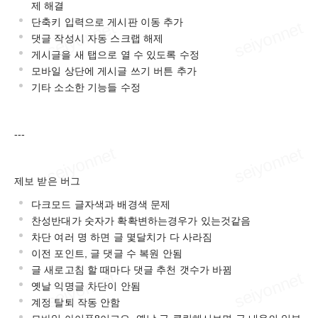
제 해결
단축키 입력으로 게시판 이동 추가
댓글 작성시 자동 스크랩 해제
게시글을 새 탭으로 열 수 있도록 수정
모바일 상단에 게시글 쓰기 버튼 추가
기타 소소한 기능들 수정
---
제보 받은 버그
다크모드 글자색과 배경색 문제
찬성반대가 숫자가 확확변하는경우가 있는것같음
차단 여러 명 하면 글 몇달치가 다 사라짐
이전 포인트, 글 댓글 수 복원 안됨
글 새로고침 할 때마다 댓글 추천 갯수가 바뀜
옛날 익명글 차단이 안됨
계정 탈퇴 작동 안함