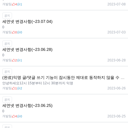
개발팀
2023-07-08
4
1
공지
세연넷 변경사항(~23.07.04)
0
개발팀
2023-07-03
0
0
공지
세연넷 변경사항(~23.06.28)
0
개발팀
2023-06-28
2
1
공지
(완료)익명 글/댓글 쓰기 기능이 잠시동안 제대로 동작하지 않을 수 있습니다.
안녕하세요12시 15분부터 12시 30분까지 익명
개발팀
2023-06-26
1
2
공지
세연넷 변경사항(~23.06.25)
0
개발팀
2023-06-25
4
0
공지