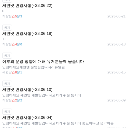
세연넷 변경사항(~23.06.22)
0
개발팀
2023-06-21
5
3
공지
세연넷 변경사항(~23.06.19)
11
개발팀
2023-06-18
4
0
공지
이후의 운영 방향에 대해 유저분들께 묻습니다
안녕하세요세연넷 운영팀입니다리뉴얼된
세련맘
2023-06-15
8
1
공지
세연넷 변경사항(~23.06.10)
안녕하세요 세연넷 개발팀입니다고치기 쉬운 동시에
개발팀
2023-06-09
2
2
공지
세연넷 변경사항(~23.06.04)
안녕하세요 세연넷 개발팀입니다고치기 쉬운 동시에 중요하다고 생각하는