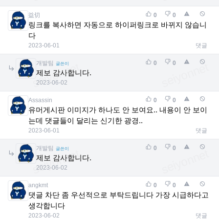
益切
0
0
링크를 복사하면 자동으로 하이퍼링크로 바뀌지 않습니
다
2023-06-01
댓글
개발팀
0
0
글쓴이
제보 감사합니다.
2023-06-02
Assassin
0
0
유머게시판 이미지가 하나도 안 보여요.. 내용이 안 보이
는데 댓글들이 달리는 신기한 광경..
2023-06-01
댓글
개발팀
0
0
글쓴이
제보 감사합니다.
2023-06-02
angkmt
0
0
댓글 차단 좀 우선적으로 부탁드립니다 가장 시급하다고
생각합니다
2023-06-02
댓글