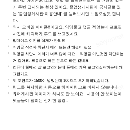
모바일 아이폰8이고요. 옛날 글 클릭해서보면 글 내용의 일부
가 두번 표시되는 현상 있어요. 졸업생게시판에 공지글로 있
는 ‘졸업생게시판 이용안내’ 글 눌러보시면 느낌오실듯 합니
다.
역시 모바일 아이폰8이고요. 익명풀고 댓글 적엇는데 프로필
사진에 캐릭터가 후드를 쓰고있네요.
업데이트 이전글 삭제가 안되요
익명글 작성자 차단시 에러 뜨는것 해결이 필요
익명글 차단시 에러가 너무 많이 떠요....익명글 아닌것만 차단되는
거 같아요. 크롬으로 하든 폰으로 하든 같네요
컴퓨터 웹에선 잘 로그인되는데 폰에선 계속 로그인실패하는데 왜
그런가요
제 포인트가 1500이 넘었는데 100으로 초기화되었습니다.
링크를 복사하면 자동으로 하이퍼링크로 바뀌지 않습니다
유머게시판 이미지가 하나도 안 보여요.. 내용이 안 보이는데
댓글들이 달리는 신기한 광경..