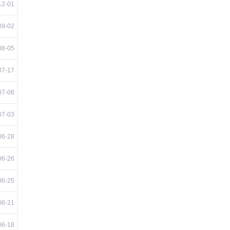
12-01
09-02
08-05
07-17
07-08
07-03
06-28
06-26
06-25
06-21
06-18