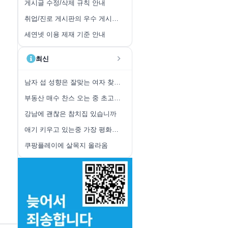
게시글 수정/삭제 규칙 안내
취업/진로 게시판의 우수 게시글 취합 안내
세연넷 이용 제재 기준 안내
최신
남자 섭 성향은 잘맞는 여자 찾기 힘든가
부동산 매수 찬스 오는 중 초고가 한정
강남에 괜찮은 참치집 있습니까
애기 키우고 있는중 가장 평화로울 때
쿠팡플레이에 살목지 올라옴