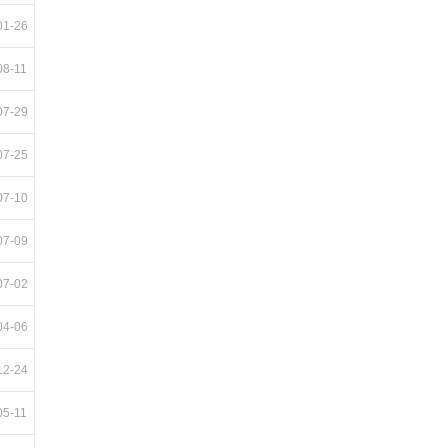
01-26
08-11
07-29
07-25
07-10
07-09
07-02
04-06
12-24
05-11