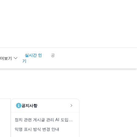
실시간 인
1
금공
더보기
기
공지사항
정치 관련 게시글 관리 AI 도입 안내
익명 표시 방식 변경 안내