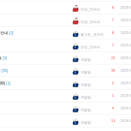
6
2026-
안녕_연파파
7
2025-
안녕_연파파
 안내
[
2
]
8
2025-
즐거운_연파파
7
2025-
안녕_연파파
내
[
3
]
22
2025-
개발팀

[
35
]
39
2025-
개발팀
00)
[
1
]
2
2025-
개발팀
1
2025-
개발팀
4
2024-
개발팀
13
2024-
개발팀