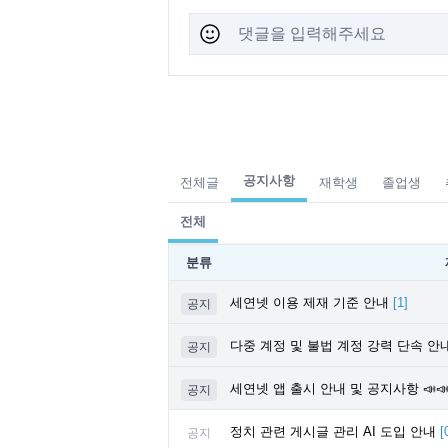
공지사항
전체글
재학생
졸업생
전체
분류
세연넷 이용 제재 기준 안내
[
1
]
공지
다중 계정 및 불법 계정 강력 단속 안
공지
세연넷 앱 출시 안내 및 공지사항 📣
공지
정치 관련 게시글 관리 AI 도입 안내
[
공지