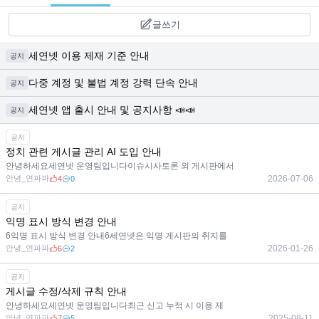
글쓰기
세연넷 이용 제재 기준 안내
공지
다중 계정 및 불법 계정 강력 단속 안내
공지
세연넷 앱 출시 안내 및 공지사항 📣📣
공지
공지
정치 관련 게시글 관리 AI 도입 안내
안녕하세요세연넷 운영팀입니다이슈시사토론 외 게시판에서
안녕_연파파
2026-07-06
4
0
공지
익명 표시 방식 변경 안내
6익명 표시 방식 변경 안내6세연넷은 익명 게시판의 취지를
안녕_연파파
2026-01-26
6
2
공지
게시글 수정/삭제 규칙 안내
안녕하세요세연넷 운영팀입니다최근 신고 누적 시 이용 제
안녕_연파파
2025-08-11
7
5