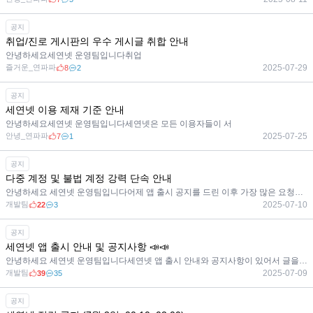
공지
취업/진로 게시판의 우수 게시글 취합 안내
안녕하세요세연넷 운영팀입니다취업
즐거운_연파파
2025-07-29
8
2
공지
세연넷 이용 제재 기준 안내
안녕하세요세연넷 운영팀입니다세연넷은 모든 이용자들이 서
안녕_연파파
2025-07-25
7
1
공지
다중 계정 및 불법 계정 강력 단속 안내
안녕하세요 세연넷 운영팀입니다어제 앱 출시 공지를 드린 이후 가장 많은 요청이 있었던
개발팀
2025-07-10
22
3
공지
세연넷 앱 출시 안내 및 공지사항 📣📣
안녕하세요 세연넷 운영팀입니다세연넷 앱 출시 안내와 공지사항이 있어서 글을 쓰게 되었습
개발팀
2025-07-09
39
35
공지