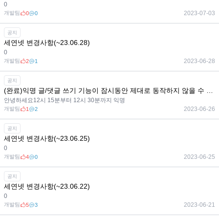
0
개발팀
2023-07-03
0
0
공지
세연넷 변경사항(~23.06.28)
0
개발팀
2023-06-28
2
1
공지
(완료)익명 글/댓글 쓰기 기능이 잠시동안 제대로 동작하지 않을 수 있습니다.
안녕하세요12시 15분부터 12시 30분까지 익명
개발팀
2023-06-26
1
2
공지
세연넷 변경사항(~23.06.25)
0
개발팀
2023-06-25
4
0
공지
세연넷 변경사항(~23.06.22)
0
개발팀
2023-06-21
5
3