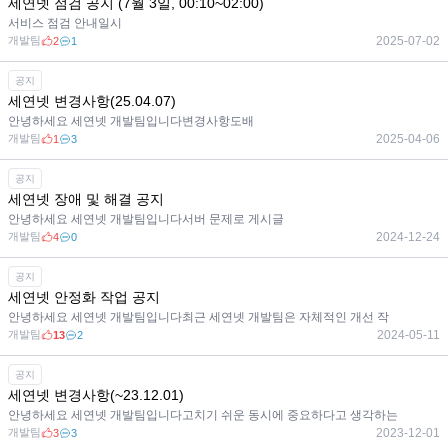
세연넷 점검 공지 (7월 3일, 00:10~02:00)
서비스 점검 안내일시
개발팀
2025-07-02
2
1
공지
세연넷 변경사항(25.04.07)
안녕하세요 세연넷 개발팀입니다변경사항도배
개발팀
2025-04-06
1
3
공지
세연넷 장애 및 해결 공지
안녕하세요 세연넷 개발팀입니다서버 문제로 게시글
개발팀
2024-12-24
4
0
공지
세연넷 안정화 작업 공지
안녕하세요 세연넷 개발팀입니다최근 세연넷 개발팀은 자체적인 개선 작
개발팀
2024-05-11
13
2
공지
세연넷 변경사항(~23.12.01)
안녕하세요 세연넷 개발팀입니다고치기 쉬운 동시에 중요하다고 생각하는
개발팀
2023-12-01
3
3