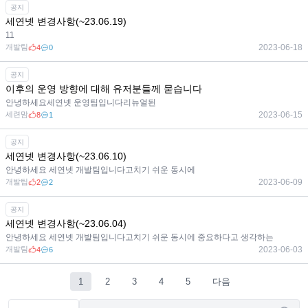
공지
세연넷 변경사항(~23.06.19)
11
개발팀
2023-06-18
4
0
공지
이후의 운영 방향에 대해 유저분들께 묻습니다
안녕하세요세연넷 운영팀입니다리뉴얼된
세련맘
2023-06-15
8
1
공지
세연넷 변경사항(~23.06.10)
안녕하세요 세연넷 개발팀입니다고치기 쉬운 동시에
개발팀
2023-06-09
2
2
공지
세연넷 변경사항(~23.06.04)
안녕하세요 세연넷 개발팀입니다고치기 쉬운 동시에 중요하다고 생각하는
개발팀
2023-06-03
4
6
1
2
3
4
5
다음