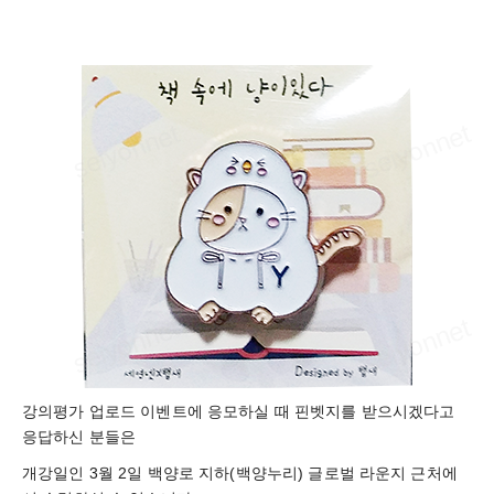
강의평가 업로드 이벤트에 응모하실 때 핀벳지를 받으시겠다고
응답하신 분들은
개강일인 3월 2일 백양로 지하(백양누리) 글로벌 라운지 근처에