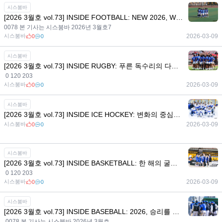
시스붐바
[2026 3월호 vol.73] INSIDE FOOTBALL: NEW 2026, Winner is Yonsei Football
0078 본 기사는 시스붐바 2026년 3월호7
시스붐바
2026-03-09
0
0
시스붐바
[2026 3월호 vol.73] INSIDE RUGBY: 푸른 독수리의 다음 트라이 - 끝까지 달린 2025, 더 크게 열릴 2026
0 120 203
시스붐바
2026-03-09
0
0
시스붐바
[2026 3월호 vol.73] INSIDE ICE HOCKEY: 변화의 중심에서 그리는 2026 청사진
시스붐바
2026-03-09
0
0
시스붐바
[2026 3월호 vol.73] INSIDE BASKETBALL: 한 해의 굴곡을 딛고, 다시 해볼까?
0 120 203
시스붐바
2026-03-09
0
0
시스붐바
[2026 3월호 vol.73] INSIDE BASEBALL: 2026, 승리를 향해 치고 달릴 연세대학교 야구부
0078 본 기사는 시스붐바 2026년 3월호