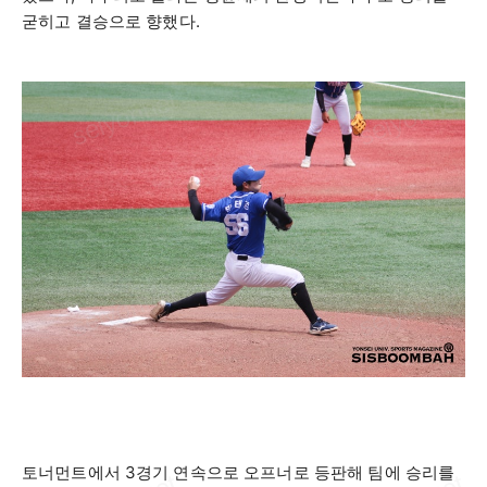
굳히고 결승으로 향했다
.
토너먼트에서
3
경기 연속으로 오프너로 등판해 팀에 승리를