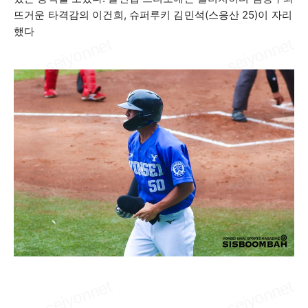
뜨거운 타격감의 이건희
,
슈퍼루키 김민석
(
스응산
25)
이 자리
했다