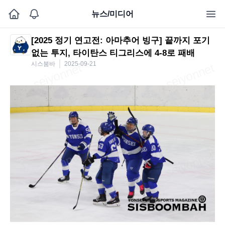
뉴스/미디어
[2025 정기 연고전: 아마추어 빙구] 끝까지 포기
없는 투지, 타이탄스 티그리스에 4-8로 패배
시스붐바
2025-09-21