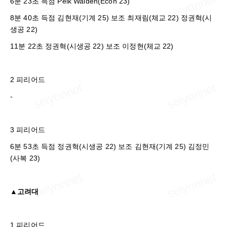
6분 23초 득점 Peik Walden(Econ 23)
8분 40초 득점 김현재(기계 25) 보조 최재림(체교 22) 정권혁(시
생공 22)
11분 22초 정권혁(시생공 22) 보조 이정현(체교 22)
2 피리어드
-
3 피리어드
6분 53초 득점 정권혁(시생공 22) 보조 김현재(기계 25) 김정민
(사복 23)
▲고려대
1 피리어드