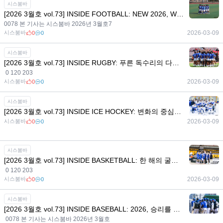
시스붐바
[2026 3월호 vol.73] INSIDE FOOTBALL: NEW 2026, Winner is Yonsei Football
0078 본 기사는 시스붐바 2026년 3월호7
시스붐바
2026-03-09
0
0
시스붐바
[2026 3월호 vol.73] INSIDE RUGBY: 푸른 독수리의 다음 트라이 - 끝까지 달린 2025, 더 크게 열릴 2026
0 120 203
시스붐바
2026-03-09
0
0
시스붐바
[2026 3월호 vol.73] INSIDE ICE HOCKEY: 변화의 중심에서 그리는 2026 청사진
시스붐바
2026-03-09
0
0
시스붐바
[2026 3월호 vol.73] INSIDE BASKETBALL: 한 해의 굴곡을 딛고, 다시 해볼까?
0 120 203
시스붐바
2026-03-09
0
0
시스붐바
[2026 3월호 vol.73] INSIDE BASEBALL: 2026, 승리를 향해 치고 달릴 연세대학교 야구부
0078 본 기사는 시스붐바 2026년 3월호