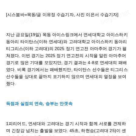
[시스붐바=목동/글 이유정 수습기자, 사진 이은서 수습기자]
지난 금요일(19일) 목동 아이스링크에서 연세대학교 아이스하키
동아리 타이탄스(이하 연세대)와 고려대학교 아이스하키 동아리
티그리스(이하 고려대)의 2025 정기 연고전 아마추어 경기가 펼
쳐졌다. 이번 경기는 2025 정기 연고전의 시작을 알린 아마추어
경기로 많은 기대를 모았지만, 경기 결과는 4-8로 연세대의 패배
였다. 비록 경기에서는 패배했지만, 타이탄스 선수들은 티그리스
선수들을 상대로 끝까지 포기하지 않으며 연세대의 열정을 보여
줬다.
득점과 실점의 연속, 승부는 안갯속
1피리어드, 연세대와 고려대는 경기 시작과 함께 서로를 견제하
며 긴장감 넘치는 출발을 보였다. 45초, 하현승(고려대 25)이 센