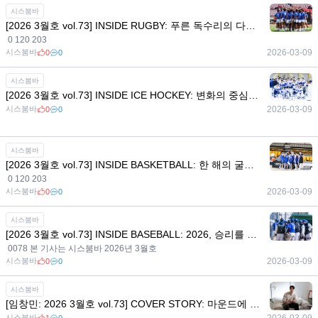
시스붐바
[2026 3월호 vol.73] INSIDE RUGBY: 푸른 독수리의 다음 트라이 - 끝까지 달린 2025, 더 크게 열릴 2026
0 120 203
시스붐바
2026-03-09
0
0
시스붐바
[2026 3월호 vol.73] INSIDE ICE HOCKEY: 변화의 중심에서 그리는 2026 청사진
시스붐바
2026-03-09
0
0
시스붐바
[2026 3월호 vol.73] INSIDE BASKETBALL: 한 해의 굴곡을 딛고, 다시 해볼까?
0 120 203
시스붐바
2026-03-09
0
0
시스붐바
[2026 3월호 vol.73] INSIDE BASEBALL: 2026, 승리를 향해 치고 달릴 연세대학교 야구부
0078 본 기사는 시스붐바 2026년 3월호
시스붐바
2026-03-09
0
0
시스붐바
[임창민: 2026 3월호 vol.73] COVER STORY: 마운드에 남긴 메시지, 승부사 임창민의 야구 철학
시스붐바
2026-03-09
1
0