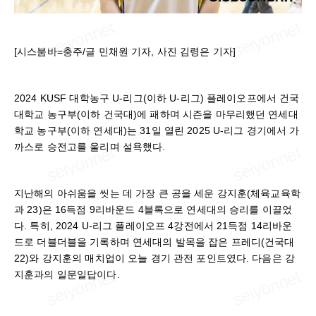
[시스붐바=충주/글 민채원 기자, 사진 김령은 기자]
2024 KUSF 대학농구 U-리그(이하 U-리그) 플레이오프에서 건국
대학교 농구부(이하 건국대)에 패하며 시즌을 마무리했던 연세대
학교 농구부(이하 연세대)는 31일 열린 2025 U-리그 경기에서 가
까스로 승전고를 울리며 설욕했다.
지난해의 아쉬움을 씻는 데 가장 큰 공을 세운 강지훈(체육교육학
과 23)은 16득점 9리바운드 4블록으로 연세대의 승리를 이끌었
다. 특히, 2024 U-리그 플레이오프 4강전에서 21득점 14리바운
드로 더블더블을 기록하며 연세대의 발목을 잡은 프레디(건국대
22)와 강지훈의 매치업이 오늘 경기 관전 포인트였다. 다음은 강
지훈과의 일문일답이다.