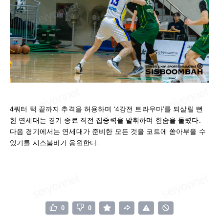
4쿼터 턱 끝까지 추격을 허용하며 ‘4강전 트라우마’를 되살릴 뻔
한 연세대는 경기 종료 직전 집중력을 발휘하며 한숨을 돌렸다.
다음 경기에서는 연세대가 준비한 모든 것을 코트에 쏟아부을 수
있기를 시스붐바가 응원한다.
0
0