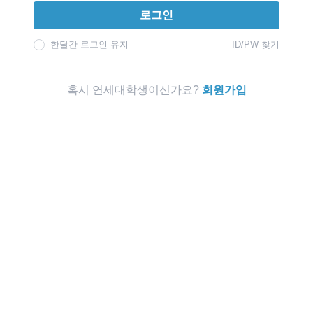
로그인
한달간 로그인 유지
ID/PW 찾기
혹시 연세대학생이신가요?
회원가입