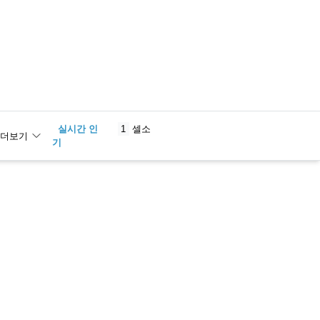
실시간 인
1
셀소
더보기
기