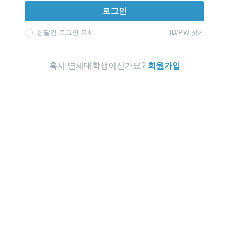
로그인
한달간 로그인 유지
ID/PW 찾기
혹시 연세대학생이신가요?
회원가입