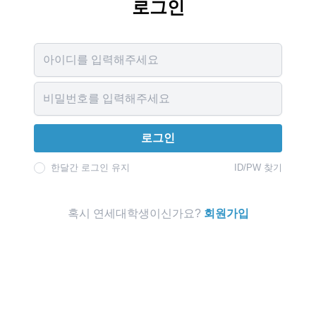
로그인
Username
Password
로그인
한달간 로그인 유지
ID/PW 찾기
혹시 연세대학생이신가요?
회원가입