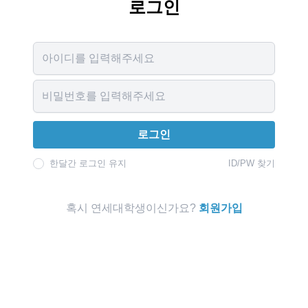
로그인
Username
Password
로그인
한달간 로그인 유지
ID/PW 찾기
혹시 연세대학생이신가요?
회원가입