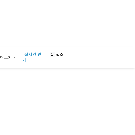
실시간 인
1
셀소
더보기
기