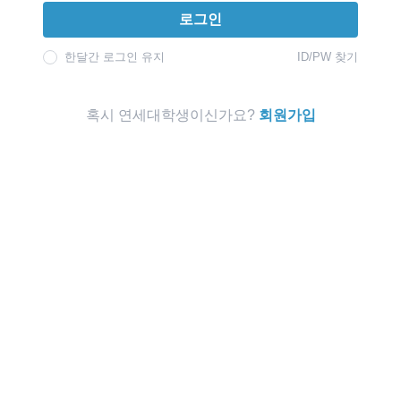
로그인
한달간 로그인 유지
ID/PW 찾기
혹시 연세대학생이신가요?
회원가입