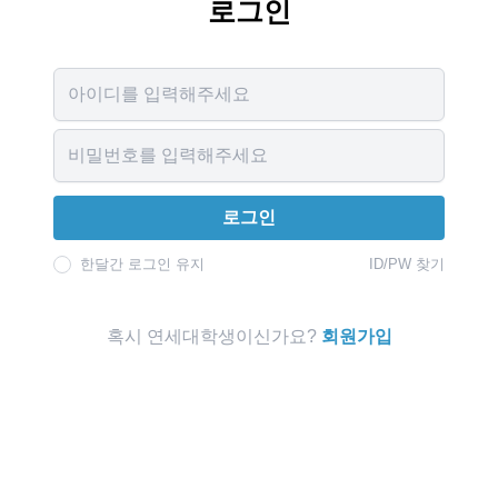
로그인
Username
Password
로그인
한달간 로그인 유지
ID/PW 찾기
혹시 연세대학생이신가요?
회원가입