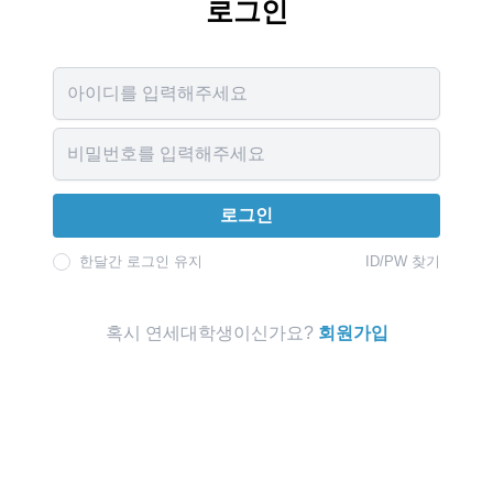
로그인
Username
Password
로그인
한달간 로그인 유지
ID/PW 찾기
혹시 연세대학생이신가요?
회원가입