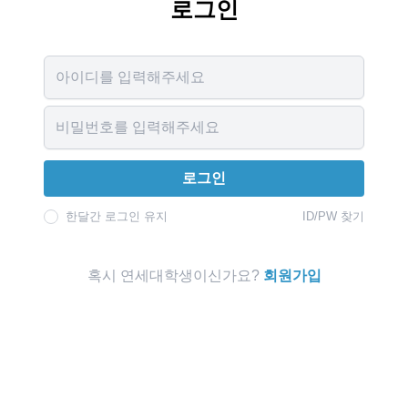
로그인
Username
Password
로그인
한달간 로그인 유지
ID/PW 찾기
혹시 연세대학생이신가요?
회원가입