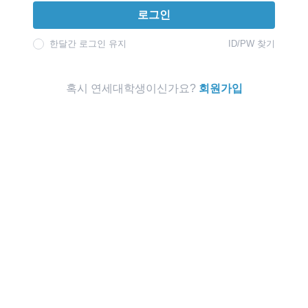
로그인
한달간 로그인 유지
ID/PW 찾기
혹시 연세대학생이신가요?
회원가입