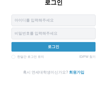
로그인
Username
Password
로그인
한달간 로그인 유지
ID/PW 찾기
혹시 연세대학생이신가요?
회원가입