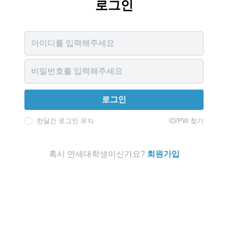
로그인
Username
Password
로그인
한달간 로그인 유지
ID/PW 찾기
혹시 연세대학생이신가요?
회원가입