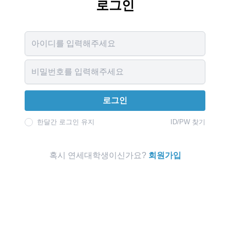
로그인
Username
Password
로그인
한달간 로그인 유지
ID/PW 찾기
혹시 연세대학생이신가요?
회원가입