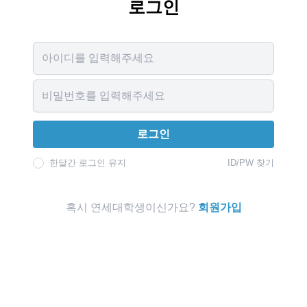
로그인
Username
Password
로그인
한달간 로그인 유지
ID/PW 찾기
혹시 연세대학생이신가요?
회원가입