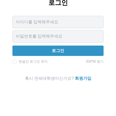
로그인
Username
Password
로그인
한달간 로그인 유지
ID/PW 찾기
혹시 연세대학생이신가요?
회원가입