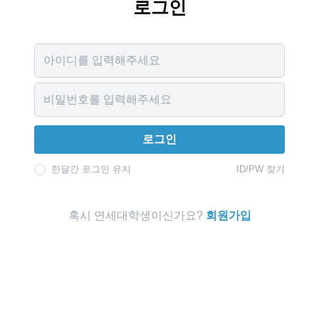
로그인
Username
Password
로그인
한달간 로그인 유지
ID/PW 찾기
혹시 연세대학생이신가요?
회원가입