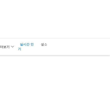
실시간 인
1
셀소
더보기
기