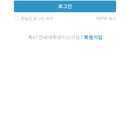
로그인
한달간 로그인 유지
ID/PW 찾기
혹시 연세대학생이신가요?
회원가입