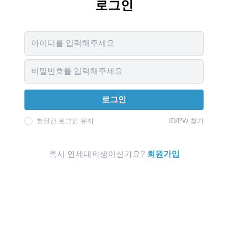
로그인
Username
Password
로그인
한달간 로그인 유지
ID/PW 찾기
혹시 연세대학생이신가요?
회원가입