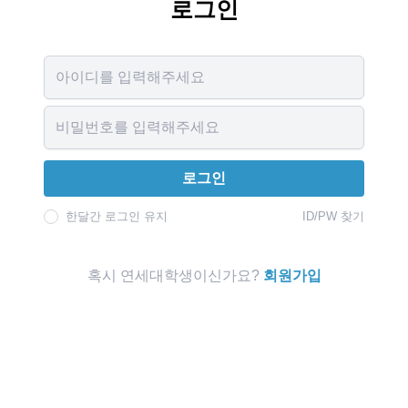
로그인
Username
Password
로그인
한달간 로그인 유지
ID/PW 찾기
혹시 연세대학생이신가요?
회원가입