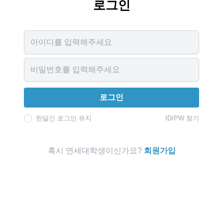
로그인
Username
Password
로그인
한달간 로그인 유지
ID/PW 찾기
혹시 연세대학생이신가요?
회원가입