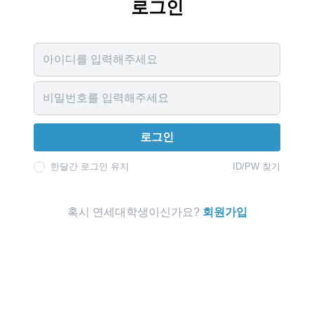
로그인
Username
Password
로그인
한달간 로그인 유지
ID/PW 찾기
혹시 연세대학생이신가요?
회원가입