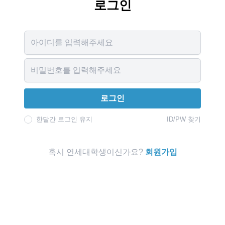
로그인
Username
Password
로그인
한달간 로그인 유지
ID/PW 찾기
혹시 연세대학생이신가요?
회원가입