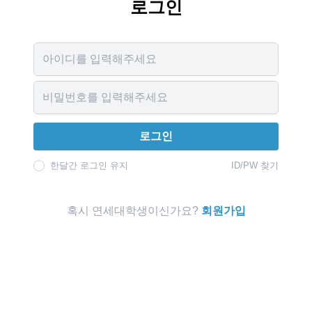
로그인
Username
Password
로그인
한달간 로그인 유지
ID/PW 찾기
혹시 연세대학생이신가요?
회원가입