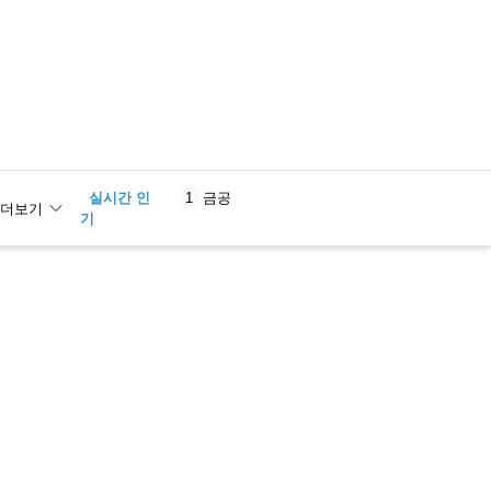
실시간 인
1
금공
더보기
기